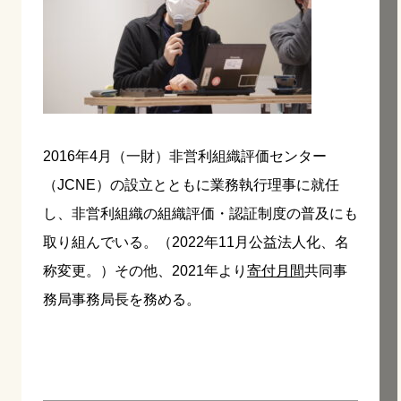
2016年4月（一財）非営利組織評価センター
（JCNE）の設立とともに業務執行理事に就任
し、非営利組織の組織評価・認証制度の普及にも
取り組んでいる。（2022年11月公益法人化、名
称変更。）その他、2021年より
寄付月間
共同事
務局事務局長を務める。