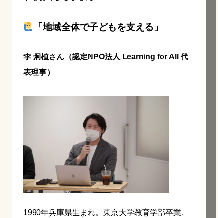
「地域全体で子どもを支える」
李 炯植さん（
認定NPO法人 Learning for All
代
表理事）
1990年兵庫県生まれ。東京大学教育学部卒業。