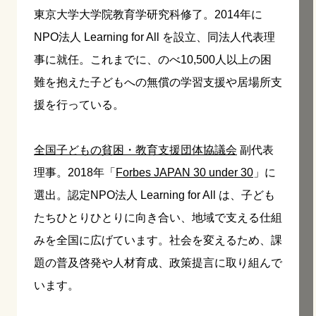
東京大学大学院教育学研究科修了。2014年に
NPO法人 Learning for All を設立、同法人代表理
事に就任。これまでに、のべ10,500人以上の困
難を抱えた子どもへの無償の学習支援や居場所支
援を行っている。
全国子どもの貧困・教育支援団体協議会
副代表
理事。2018年「
Forbes JAPAN 30 under 30
」に
選出。認定NPO法人 Learning for All は、子ども
たちひとりひとりに向き合い、地域で支える仕組
みを全国に広げています。社会を変えるため、課
題の普及啓発や人材育成、政策提言に取り組んで
います。