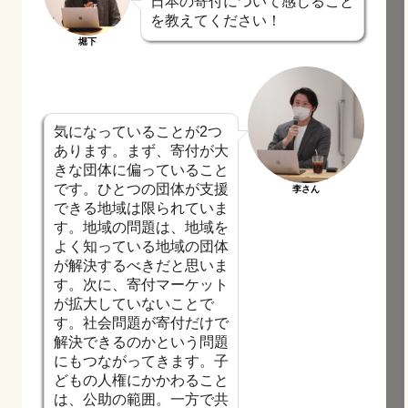
日本の寄付について感じること
を教えてください！
堀下
気になっていることが2つ
あります。まず、寄付が大
きな団体に偏っていること
です。ひとつの団体が支援
李さん
できる地域は限られていま
す。地域の問題は、地域を
よく知っている地域の団体
が解決するべきだと思いま
す。次に、寄付マーケット
が拡大していないことで
す。社会問題が寄付だけで
解決できるのかという問題
にもつながってきます。子
どもの人権にかかわること
は、公助の範囲。一方で共