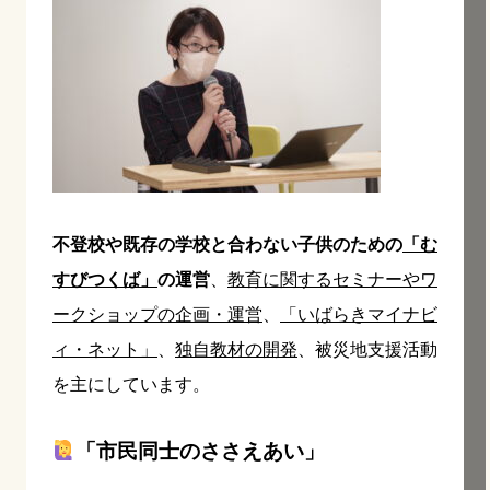
不登校や既存の学校と合わない子供のための
「む
すびつくば」
の運営
、
教育に関するセミナーやワ
ークショップの企画・運営
、
「いばらきマイナビ
ィ・ネット」
、
独自教材の開発
、被災地支援活動
を主にしています。
「市民同士のささえあい」