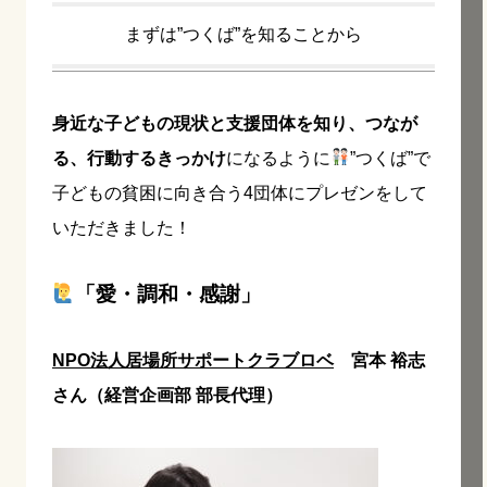
まずは”つくば”を知ることから
身近な子どもの現状と支援団体を知り、つなが
る、行動するきっかけ
になるように
”つくば”で
子どもの貧困に向き合う4団体にプレゼンをして
いただきました！
「愛・調和・感謝」
NPO法人居場所サポートクラブロベ
宮本 裕志
さん（経営企画部 部長代理）