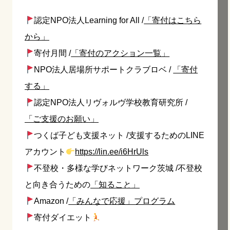
認定NPO法人Learning for All /
「寄付はこちら
から」
寄付月間 /
「寄付のアクション一覧」
NPO法人居場所サポートクラブロベ /
「寄付
する」
認定NPO法人リヴォルヴ学校教育研究所 /
「ご支援のお願い」
つくば子ども支援ネット /支援するためのLINE
アカウント
https://lin.ee/i6HrUls
不登校・多様な学びネットワーク茨城 /不登校
と向き合うための
「知ること」
Amazon /
「みんなで応援」プログラム
寄付ダイエット