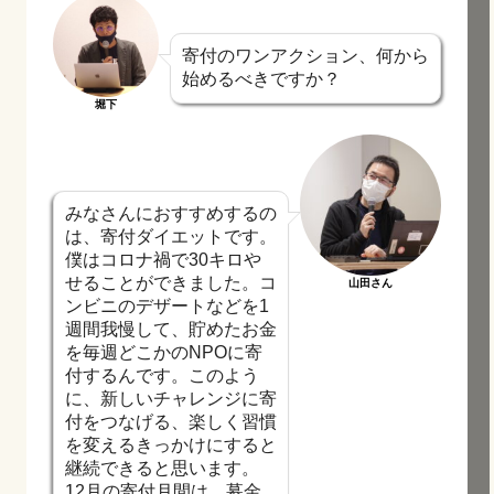
寄付のワンアクション、何から
始めるべきですか？
堀下
みなさんにおすすめするの
は、寄付ダイエットです。
僕はコロナ禍で30キロや
せることができました。コ
山田さん
ンビニのデザートなどを1
週間我慢して、貯めたお金
を毎週どこかのNPOに寄
付するんです。このよう
に、新しいチャレンジに寄
付をつなげる、楽しく習慣
を変えるきっかけにすると
継続できると思います。
12月の寄付月間は、募金