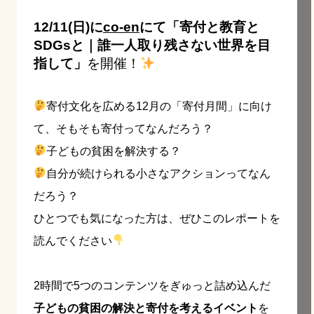
12/11(日)に
co-en
にて「寄付と教育と
SDGsと｜誰一人取り残さない世界を目
指して」
を開催！
寄付文化を広める12月の「寄付月間」に向け
て、そもそも寄付ってなんだろう？
子どもの貧困を解決する？
自分が続けられる小さなアクションってなん
だろう？
ひとつでも気になった方は、ぜひこのレポートを
読んでください
2時間で5つのコンテンツをぎゅっと詰め込んだ
子どもの貧困の解決と寄付を考える
イベント
を