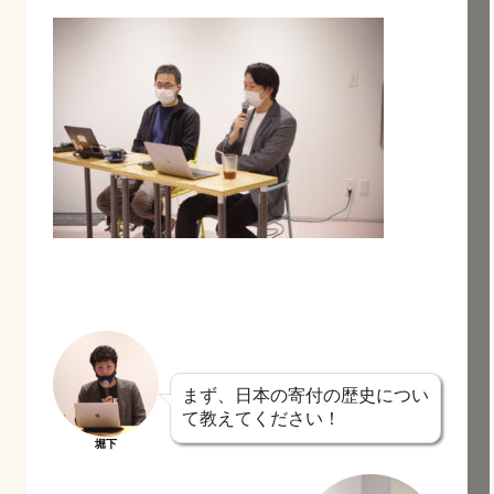
まず、日本の寄付の歴史につい
て教えてください！
堀下