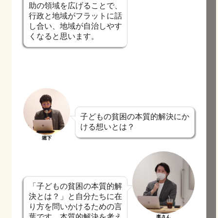
助の領域を広げることで、
行政と地域がフラットに話
し合い、地域が自治しやす
くなると思います。
子どもの貧困の本質的解決にか
ける想いとは？
堀下
「子どもの貧困の本質的解
決とは？」と自分たちに在
り方を問いかけるための言
葉です。本質的解決を考え
李さん