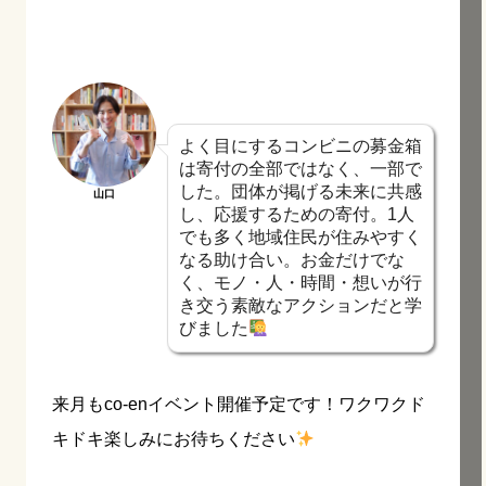
よく目にするコンビニの募金箱
は寄付の全部ではなく、一部で
した。団体が掲げる未来に共感
山口
し、応援するための寄付。1人
でも多く地域住民が住みやすく
なる助け合い。お金だけでな
く、モノ・人・時間・想いが行
き交う素敵なアクションだと学
びました
来月もco-enイベント開催予定です！
ワクワクド
キドキ楽しみにお待ちください