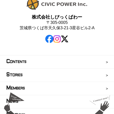
株式会社しびっくぱわー
〒305-0005
茨城県つくば市天久保3-21-3星谷ビル2-A
C
ONTENTS
S
TORIES
M
EMBERS
N
EWS