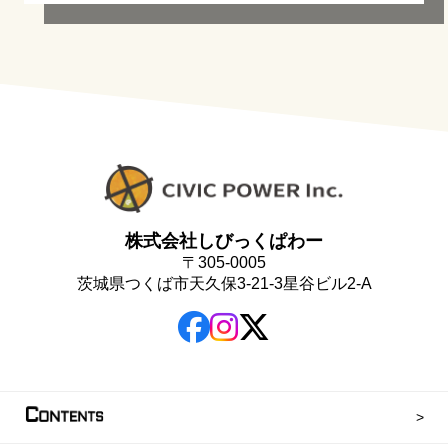
株式会社しびっくぱわー
〒305-0005
茨城県つくば市天久保3-21-3星谷ビル2-A
C
ONTENTS