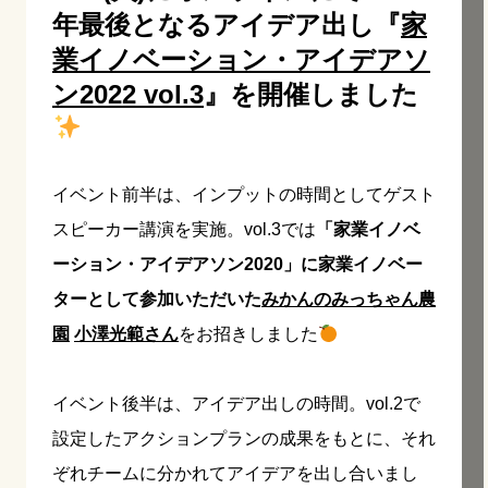
年最後となるアイデア出し『
家
業イノベーション・アイデアソ
ン2022 vol.3
』を開催しました
イベント前半は、インプットの時間としてゲスト
スピーカー講演を実施。vol.3では
「家業イノベ
ーション・アイデアソン2020」に家業イノベー
ターとして参加いただいた
みかんのみっちゃん農
園
小澤光範さん
をお招きしました
イベント後半は、アイデア出しの時間。vol.2で
設定したアクションプランの成果をもとに、それ
ぞれチームに分かれてアイデアを出し合いまし