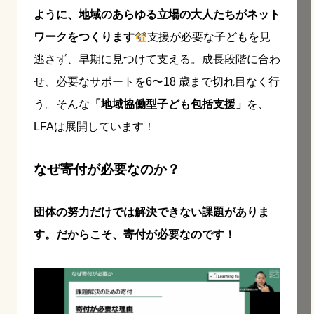
ように、地域のあらゆる⽴場の⼤⼈たちがネット
ワークをつくります
⽀援が必要な⼦どもを見
逃さず、早期に見つけて支える。成⻑段階に合わ
せ、必要なサポートを6〜18 歳まで切れ⽬なく行
う。そんな
「地域協働型⼦ども包括⽀援」
を、
LFAは展開しています！
なぜ寄付が必要なのか？
団体の努⼒だけでは解決できない課題がありま
す。だからこそ、寄付が必要なのです！