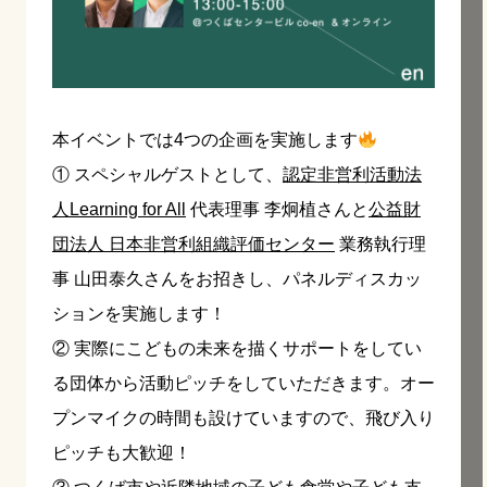
本イベントでは4つの企画を実施します
① スペシャルゲストとして、
認定非営利活動法
人Learning for All
代表理事 李炯植さんと
公益財
団法人 日本非営利組織評価センター
業務執行理
事 山田泰久さんをお招きし、パネルディスカッ
ションを実施します！
② 実際にこどもの未来を描くサポートをしてい
る団体から活動ピッチをしていただきます。オー
プンマイクの時間も設けていますので、飛び入り
ピッチも大歓迎！