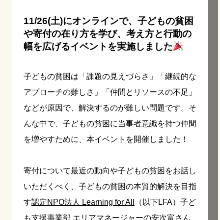
11/26(土)にオンラインで、子どもの貧困
や寄付の在り方を学び、考え方と行動の
幅を広げるイベントを実施しました
子どもの貧困は「課題の見えづらさ」「継続的な
アプローチの難しさ」「仲間とリソースの不足」
などが原因で、解決するのが難しい問題です。そ
んな中で、子どもの貧困に当事者意識を持つ仲間
を増やすために、本イベントを開催しました！
寄付について最近の動向や子どもの貧困をお話し
いただくべく、子どもの貧困の本質的解決を目指
す
認定NPO法人 Learning for All
（以下LFA）子ど
も支援事業部 エリアマネージャーの安次富さん