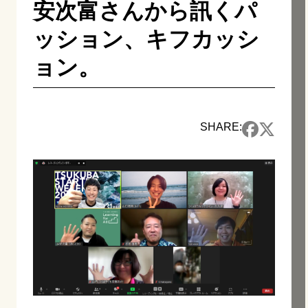
安次富さんから訊くパ
ッション、キフカッシ
ョン。
SHARE: