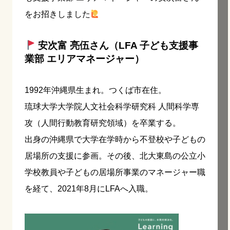
をお招きしました
安次富 亮伍さん（LFA 子ども支援事
業部 エリアマネージャー）
1992年沖縄県生まれ。つくば市在住。
琉球大学大学院人文社会科学研究科 人間科学専
攻（人間行動教育研究領域）を卒業する。
出身の沖縄県で大学在学時から不登校や子どもの
居場所の支援に参画。その後、北大東島の公立小
学校教員や子どもの居場所事業のマネージャー職
を経て、2021年8月にLFAへ入職。