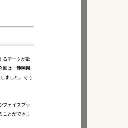
するデータが欲
今回は
「静岡県
にしました。そう
やフェイスブッ
ることができま