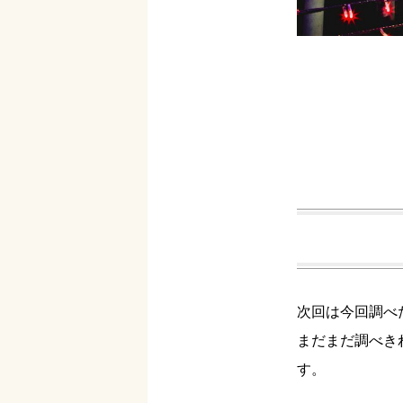
次回は今回調べ
まだまだ調べき
す。