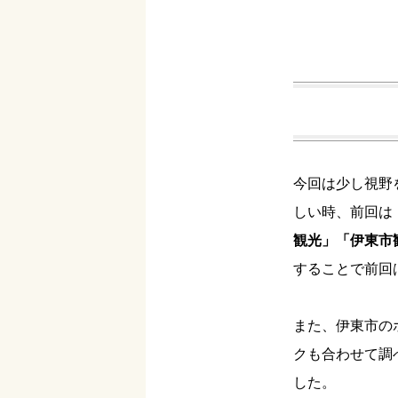
今回は少し視野
しい時、前回は
観光」「伊東市
することで前回
また、伊東市の
クも合わせて調
した。