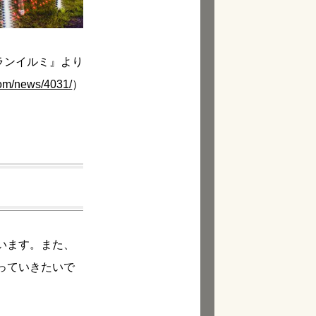
ランイルミ』より
.com/news/4031/
）
います。また、
っていきたいで