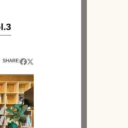
.3
SHARE: