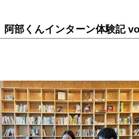
#11】阿部くんインターン体験記 vol