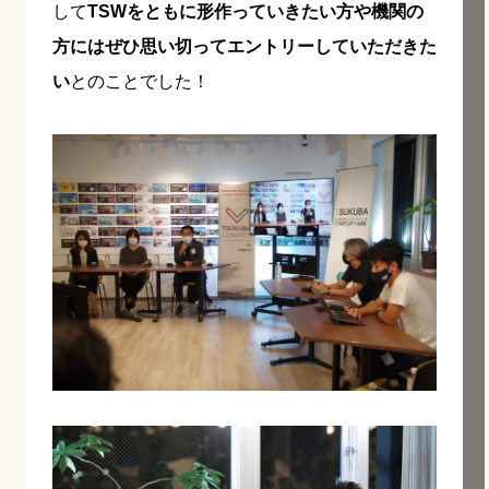
して
TSWをともに形作っていきたい方や機関の
方にはぜひ思い切ってエントリーしていただきた
い
とのことでした！