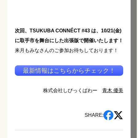
次回、TSUKUBA CONNÉCT #43 は、10/21(金)
に取手市を舞台にした出張版で開催いたします！
来月もみなさんのご参加お待ちしております！
最新情報はこちらからチェック！
株式会社しびっくぱわー
青木 優美
SHARE: