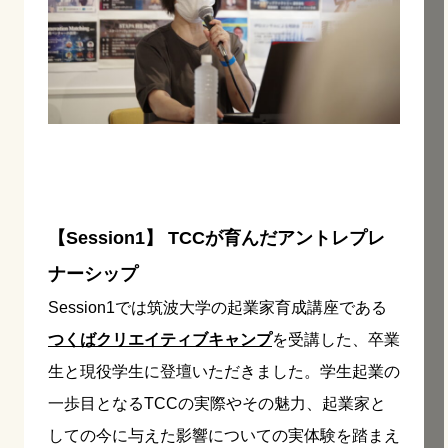
【Session1】 TCCが育んだアントレプレ
ナーシップ
Session1では筑波大学の起業家育成講座である
つくばクリエイティブキャンプ
を受講した、卒業
生と現役学生に登壇いただきました。学生起業の
一歩目となるTCCの実際やその魅力、起業家と
しての今に与えた影響についての実体験を踏まえ