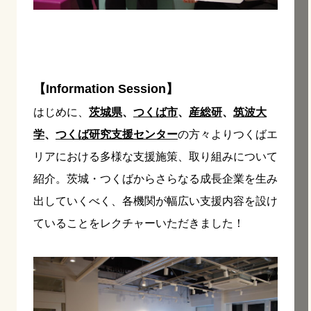
【Information Session】
はじめに、
茨城県
、
つくば市
、
産総研
、
筑波大
学
、
つくば研究支援センター
の方々よりつくばエ
リアにおける多様な支援施策、取り組みについて
紹介。茨城・つくばからさらなる成長企業を生み
出していくべく、各機関が幅広い支援内容を設け
ていることをレクチャーいただきました！