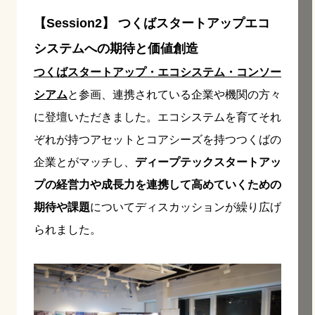
【Session2】 つくばスタートアップエコ
システムへの期待と価値創造
つくばスタートアップ・エコシステム・コンソー
シアム
と参画、連携されている企業や機関の方々
に登壇いただきました。エコシステムを育てそれ
ぞれが持つアセットとコアシーズを持つつくばの
企業とがマッチし、
ディープテックスタートアッ
プの経営力や成長力を連携して高めていくための
期待や課題
についてディスカッションが繰り広げ
られました。