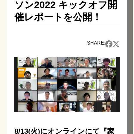
ソン2022 キックオフ開
催レポートを公開！
SHARE:
8/13(火)にオンラインにて『家