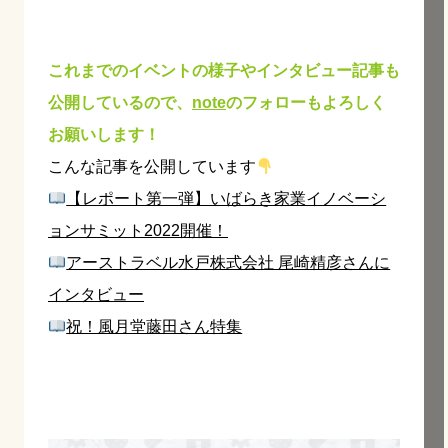
これまでのイベントの様子やインタビュー記事も
公開しているので、
note
のフォローもよろしく
お願いします！
こんな記事を公開しています
【レポート第一弾】いばらき家業イノベーシ
ョンサミット2022開催！
アーストラベル水戸株式会社 尾崎精彦さんに
インタビュー
祝！風月堂藤田さん特集