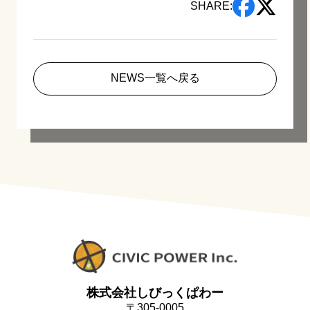
SHARE:
NEWS一覧へ戻る
株式会社しびっくぱわー
〒305-0005