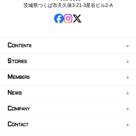
茨城県つくば市天久保3-21-3星谷ビル2-A
C
ONTENTS
S
TORIES
M
EMBERS
N
EWS
C
OMPANY
C
ONTACT