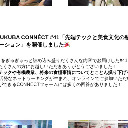
SUKUBA CONNÉCT #41「先端テックと美食文化
ーション」
を開催しました
ンをぎゅぎゅっと詰め込み盛りだくさんな内容でお届けした#4
たくさんの方にお越しいただきありがとうございました！
テックや有機農業、将来の食糧事情についてとことん掘り下げ
活発なネットワーキングが生まれ、オンラインでご参加いただ
ができるCONNECTフォームには多くの回答がありました！