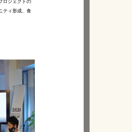
プロジェクトの
ニティ形成、食