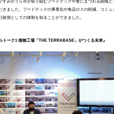
かすみがうら市が取り組むフードテックや食にまつわる組織と
だきました。フードテックの事業化や食品ロスの削減、コミュ
行政側としての体制を知ることができました。
ルトーク1 植物工場「THE TERRABASE」がつくる未来』