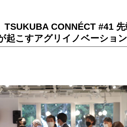
61】TSUKUBA CONNÉCT #4
が起こすアグリイノベーショ