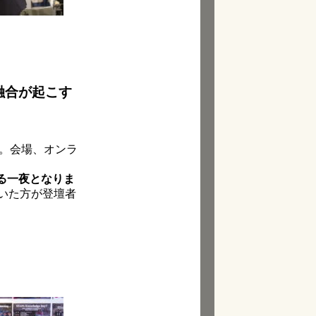
の融合が起こす
1。会場、オンラ
る一夜となりま
いた方が登壇者