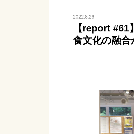
2022.8.26
【report #
食文化の融合