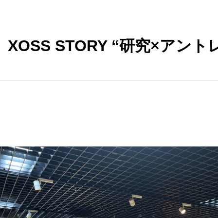
#58】XOSS STORY “研究×ア