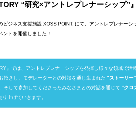
 STORY “研究×アントレプレナーシップ
本市のビジネス支援施設
XOSS POINT.
にて、アントレプレナーシ
ベントを開催しました！
STORY』では、アントレプレナーシップを発揮し様々な領域で活
お招きし、モデレーターとの対談を通じ生まれた
“ストーリー”
。そして参加してくださったみなさまとの対話を通じて
“クロ
創り上げていきます。