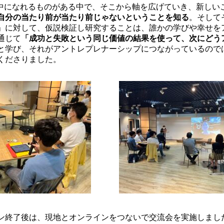
う夢中になれるものがある中で、そこから軸を広げていき、新しい
自分の当たり前が当たり前じゃないということを知る
。そして
」に対して、仮説検証し研究することは、誰かの学びや幸せを
通じて
「成功と失敗という同じ価値の結果を使って、次にどう
と学び、それがアントレプレナーシップにつながっているので
くださりました。
ン終了後は、現地とオンラインをつないで交流会を実施しまし