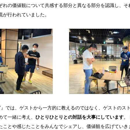
ぞれの価値観について共感する部分と異なる部分を認識し、そ
流が行われていました。
ORY』では、ゲストから一方的に教えるのではなく、ゲストのス
めて一緒に考え、
ひとりひとりとの対話を大事にしています
。
たことや感じたことをみんなでシェアし、価値観を広げていき