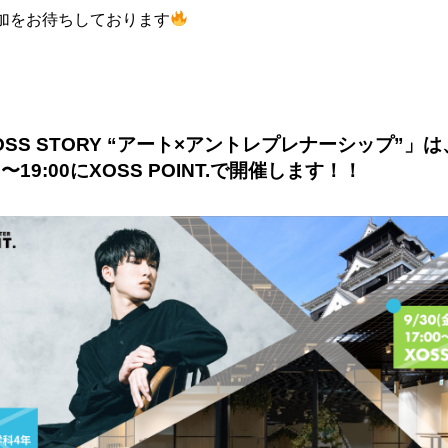
加をお待ちしております
SS STORY “アート×アントレプレナーシップ”」は
:00〜19:00にXOSS POINT.で開催します！！