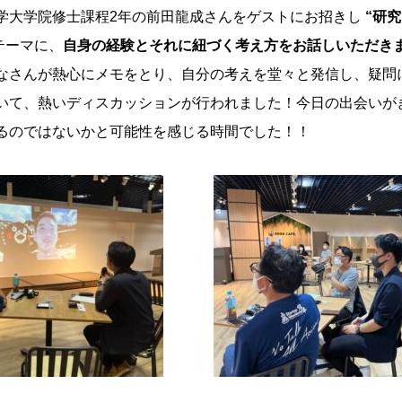
学大学院修士課程2年の前田龍成さんをゲストにお招きし
“研究
テーマに、
自身の経験とそれに紐づく考え方をお話しいただき
なさんが熱心にメモをとり、自分の考えを堂々と発信し、疑問
いて、熱いディスカッションが行われました！今日の出会いが
るのではないかと可能性を感じる時間でした！！