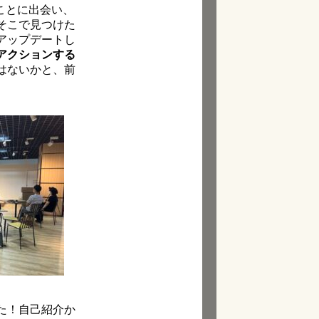
ことに出会い、
そこで見つけた
アップデートし
アクションする
はないかと、前
た！自己紹介か