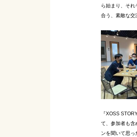
ら始まり、それ
合う、素敵な交
『XOSS ST
て、参加者も含
ンを聞いて思っ