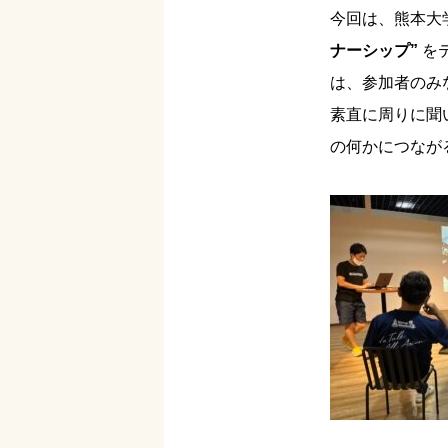
今回は、熊本大
ナーシップ”
を
は、参加者のみ
素直に周りに聞
の何かにつなが