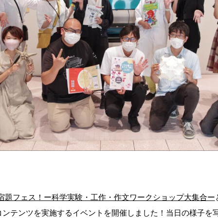
宿題フェス！ー科学実験・工作・作文ワークショップ大集合ー
のコンテンツを実施するイベントを開催しました！当日の様子を