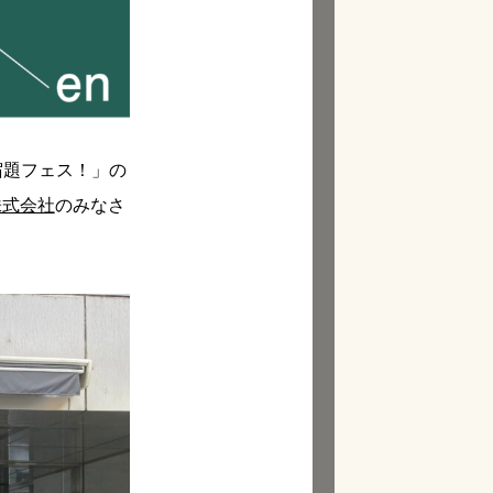
宿題フェス！」の
株式会社
のみなさ