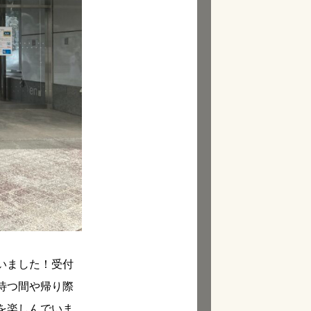
いました！受付
待つ間や帰り際
を楽しんでいま