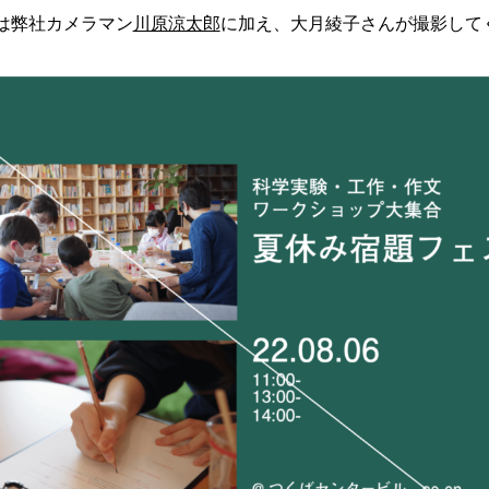
は弊社カメラマン
川原涼太郎
に加え、大月綾子さんが撮影して