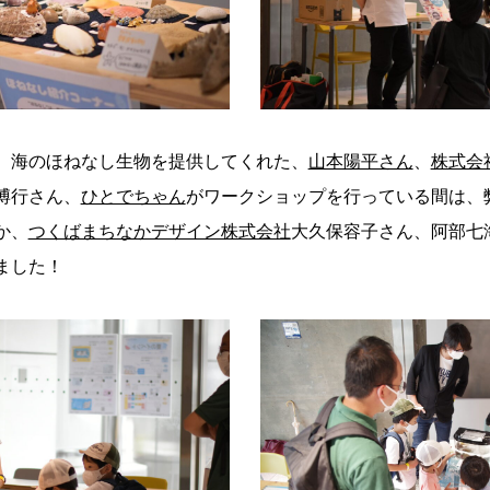
、海のほねなし生物を提供してくれた、
山本陽平さん
、
株式会
博行さん、
ひとでちゃん
がワークショップを行っている間は、
か、
つくばまちなかデザイン株式会社
大久保容子さん、阿部七
ました！