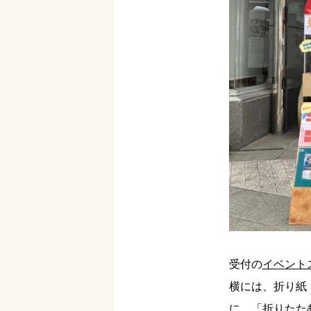
受付の
イベント
横には、折り紙
に、「折りたた