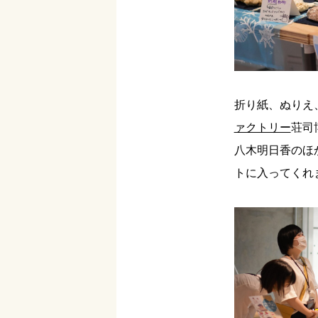
折り紙、ぬりえ
ァクトリー
荘司
八木明日香のほ
トに入ってくれ