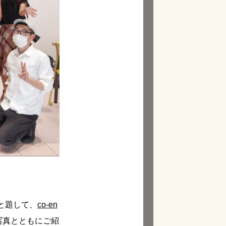
と題して、
co-en
写真とともにご紹