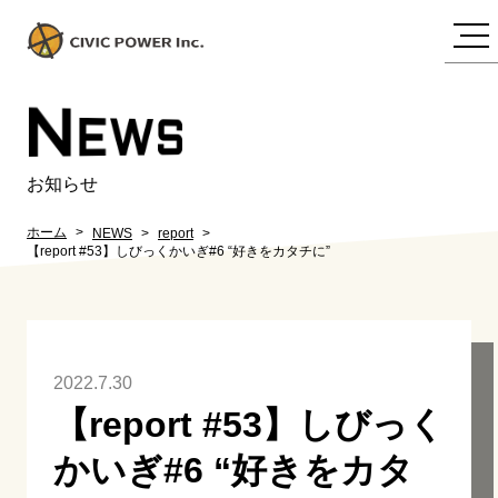
N
EWS
お知らせ
ホーム
NEWS
report
【report #53】しびっくかいぎ#6 “好きをカタチに”
2022.7.30
【report #53】しびっく
かいぎ#6 “好きをカタ