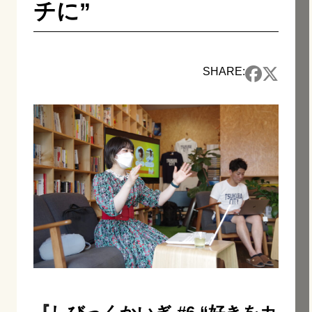
チに”
SHARE: