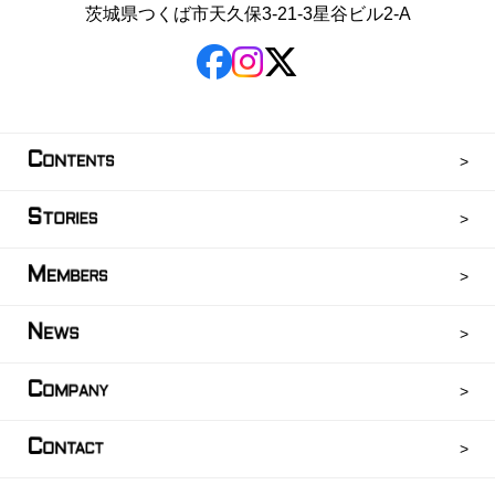
茨城県つくば市天久保3-21-3星谷ビル2-A
C
ONTENTS
S
TORIES
M
EMBERS
N
EWS
C
OMPANY
C
ONTACT