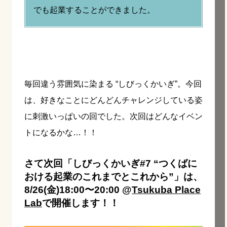
でも起業することができました。
毎回違う雰囲気に染まる “しびっくかいぎ”。今回
は、好きなことにどんどんチャレンジしている姿
に刺激いっぱいの回でした。次回はどんなイベン
トになるかな…！！
さて次回「しびっくかいぎ#7 “つくばに
おける起業のこれまでとこれから”」は、
8/26(金)18:00〜20:00 @
Tsukuba Place
Lab
で開催します！！