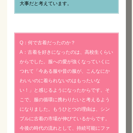
大事だと考えています。
Q：何で古着だったのか？
A：古着を好きになったのは、高校生くらい
からでした。服への愛が強くなっていくに
つれて「今ある服や昔の服が、こんなにか
わいいのに着られないのはもったいな
い！」と感じるようになったからです。そ
こで、服の循環に携わりたいと考えるよう
になりました。もうひとつの理由は、シン
プルに古着の市場が伸びているからです。
今後の時代の流れとして、持続可能にファ