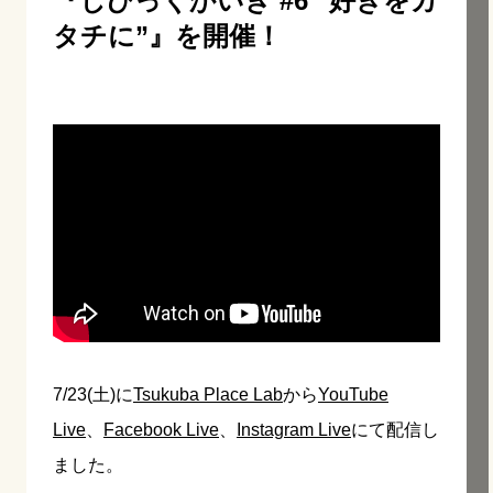
『しびっくかいぎ #6 “好きをカ
タチに”』を開催！
7/23(土)に
Tsukuba Place Lab
から
YouTube
Live
、
Facebook Live
、
Instagram Live
にて配信し
ました。