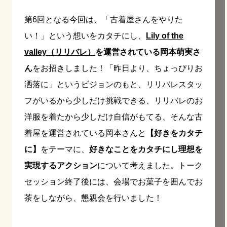
第6回となる今回は、「古着屋さんをやりた
い！」という想いをカタチにし、
Lily of the
valley（リリバレ）
を運営されている岡本萌実さ
ん
をお招きしました！「昨日より、ちょっぴりお
洒落に」というビジョンのもと、リリバレスタッ
フがいるから少しだけ挑戦できる、リリバレのお
洋服を着たから少しだけ自信がもてる、そんな古
着屋を運営されている岡本さんと
【好きをカタチ
に】
をテーマに、
好きなことをカタチにし理想を
実現するアクション
について考えました。トーク
セッション終了後には、会場でお菓子を囲んでお
茶をしながら、懇親会を行いました！