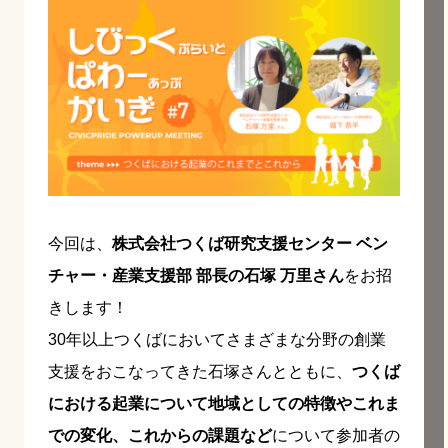
今回は、
株式会社つくば研究支援センター ベン
チャー・産業支援部 部長の石塚 万里さん
をお招
きします！
30年以上つくばにおいてさまざまな分野の創業
支援をおこなってきた石塚さんとともに、
つくば
における起業について地域としての特徴やこれま
での変化、これからの課題など
について参加者の