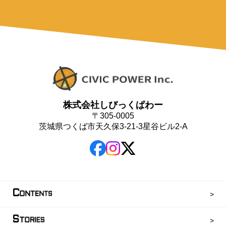
株式会社しびっくぱわー
〒305-0005
茨城県つくば市天久保3-21-3星谷ビル2-A
C
ONTENTS
S
TORIES