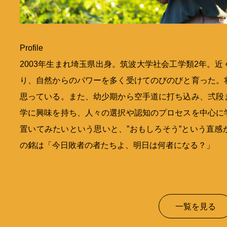
Profile
2003年生まれ埼玉県出身。筑波大学社会工学類2年。
り、自然からのパワーを多く受けてのびのびと育った。
思っている。また、幼少期から空手道に打ち込み、弍段
学に興味を持ち、人々の選択や認知のプロセスを中心に
置いてみたいという思いと、”おもしろそう”という直
の銘は「今日敗者の者たちよ、明日は何者になる？」
一覧を見る