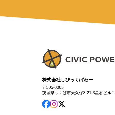
株式会社しびっくぱわー
〒305-0005
茨城県つくば市天久保3-21-3星谷ビル2-