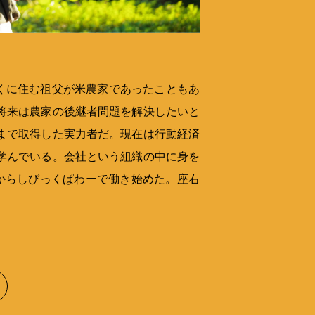
近くに住む祖父が米農家であったこともあ
将来は農家の後継者問題を解決したいと
まで取得した実力者だ。現在は行動経済
学んでいる。会社という組織の中に身を
感からしびっくぱわーで働き始めた。座右