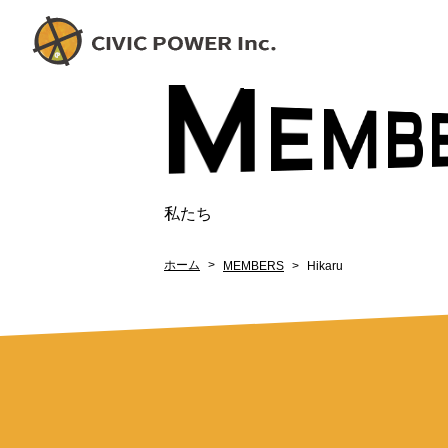
M
E
BE
私たち
ホーム
MEMBERS
Hikaru