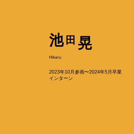
池
田
晃
Hikaru
2023年10月参画〜2024年5月卒業
インターン