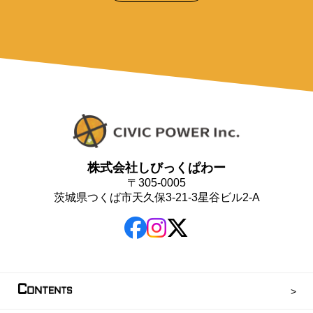
株式会社しびっくぱわー
〒305-0005
茨城県つくば市天久保3-21-3星谷ビル2-A
C
ONTENTS