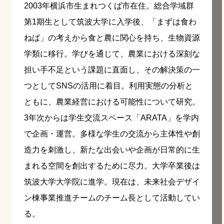
2003年横浜市生まれつくば市在住。総合学域群
第1期生として筑波大学に入学後、「まずは食わ
ねば」の考えから食と農に関心を持ち、生物資源
学類に移行。学びを通じて、農業における深刻な
担い手不足という課題に直面し、その解決策の一
つとしてSNSの活用に着目。利用実態の分析と
ともに、農業経営における可能性について研究。
3年次からは学生交流スペース「ARATA」を学内
で企画・運営。多様な学生の交流から主体性や創
造力を刺激し、新たな出会いや企画が日常的に生
まれる空間を創出するために尽力。大学卒業後は
筑波大学大学院に進学。現在は、未来社会デザイ
ン棟事業推進チームのチーム長として活動してい
る。