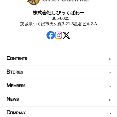
株式会社しびっくぱわー
〒305-0005
茨城県つくば市天久保3-21-3星谷ビル2-A
C
ONTENTS
S
TORIES
M
EMBERS
N
EWS
C
OMPANY