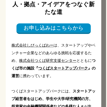
人・拠点・アイデアをつなぐ新
たな道
お申し込みはこちらから
株式会社しびっくぱわー
は、スタートアップやベ
ンチャー企業などのあらゆる挑戦を応援するた
め、
株式会社つくば研究支援センター
とともに
つ
く
ば市の施設『
つくばスタートアップパーク
』の
運営
に携わっています。
つくばスタートアップパークには、
スタートアッ
プ経営者をはじめ、学生や大学/研究機関の方、
投資家や金融機関関係者などの多様な人々
が集