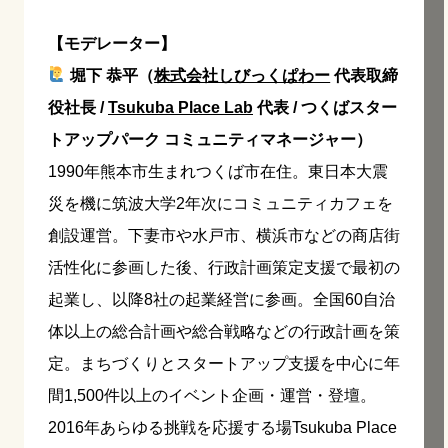
【モデレーター】
堀下 恭平（
株式会社しびっくぱわー
代表取締
役社長 /
Tsukuba Place Lab
代表 / つくばスター
トアップパーク コミュニティマネージャー）
1990年熊本市生まれつくば市在住。東日本大震
災を機に筑波大学2年次にコミュニティカフェを
創設運営。下妻市や水戸市、横浜市などの商店街
活性化に参画した後、行政計画策定支援で最初の
起業し、以降8社の起業経営に参画。全国60自治
体以上の総合計画や総合戦略などの行政計画を策
定。まちづくりとスタートアップ支援を中心に年
間1,500件以上のイベント企画・運営・登壇。
2016年あらゆる挑戦を応援する場Tsukuba Place