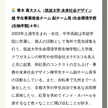
青木 喜大さん（
筑波大学 未来社会デザイン
棟
学生事業推進チーム 副チーム長 /生命環境学群
(生物学類)４年）
2003年土浦市生まれ・在住。中学高校は常総学
院に所属し、個人の活動として海外で昆虫採集を
行う。筑波大学生命環境学群生物学類に入学後、
クワガタムシの研究や合同会社タテXヨコを友人
と共に起業、和紅茶のコンテストの立ち上げ・事
務や未来社会デザイン棟学生チーム副チーム長等
の活動もしている。また、自転車で九州まで一人
旅をしたり、京都大学の学生自治で有名な吉田寮
に居候したり、紅茶を求めてインド・ネパールを
旅するなど色々なことに飛び込むことが好き。