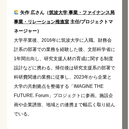
矢作 広さん（
筑波大学 事業・ファイナンス局
事業・リレーション推進室
主任/プロジェクトマ
ネージャー）
大学卒業後、2016年に筑波大学に入職。財務会
計系の部署での業務を経験した後、文部科学省に
1年間出向し、研究支援人材の育成に関する制度
設計などに携わる。帰任後は研究支援系の部署で
科研費関連の業務に従事し、2023年から企業と
大学の共創拠点を整備する「IMAGINE THE
FUTURE. Forum」プロジェクトに参画。施設企
画や企業誘致、地域との連携まで幅広く取り組ん
でいる。