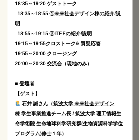
18:35～19:20 ゲストトーク
18:35～18:55 ①未来社会デザイン棟の紹介/説
明
18:55～19:15 ②ITF.Fの紹介/説明
19:15～19:55クロストーク& 質疑応答
19:55～20:00 クロージング
20:00～20:30 交流会（現地のみ）
■ 登壇者
【ゲスト】
石井 誠さん（
筑波大学 未来社会デザイン
棟
学生事業推進チーム長 / 筑波大学 理工情報生
命学術院 生命地球科学研究群(生物資源科学学位
プログラム)修士１年）