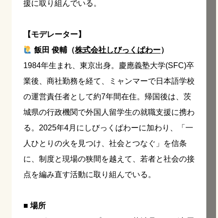
援に取り組んでいる。
【モデレーター】
飯田 俊輔（
株式会社しびっくぱわー
）
1984年生まれ、東京出身。慶應義塾大学(SFC)卒
業後、商社勤務を経て、ミャンマーで日本語学校
の運営責任者として約7年間在住。帰国後は、茨
城県の行政機関で外国人留学生の就職支援に携わ
る。2025年4月にしびっくぱわーに加わり、「一
人ひとりの火を見つけ、社会とつなぐ」を信条
に、制度と現場の狭間を越えて、若者と社会の接
点を編み直す活動に取り組んでいる。
■ 場所