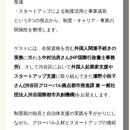
形成
・スタートアップによる制度活用と事業成長
という3つの視点から、制度・キャリア・事業の
関係性を整理します。
ゲストには、在留資格を含む
外国人関連手続きの
実務
に携わる
中村治房さん(HP国際行政書士事務
所)
、そして渋谷区において
外国人起業家支援や
スタートアップ支援
に取り組んできた
瀬野小枝子
さん(渋谷区グローバル拠点都市推進課 兼 一般社
団法人渋谷国際都市共創機構)
をお迎えします。
制度面の知見と自治体支援の実践を手がかりにし
ながら、グローバル人材とスタートアップの接続