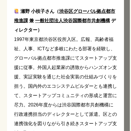
瀬野 小枝子さん（
渋谷区グローバル拠点都市
推進課
兼
一般社団法人渋谷国際都市共創機構
デ
ィレクター）
1997年東京都渋谷区役所入区。広報、高齢者福
祉、人事、ICTなど多岐にわたる部署を経験し、
グローバル拠点都市推進課にてスタートアップ支
援に従事。外国人起業家の誘致からハンズオン支
援、実証実験を通じた社会実装の仕組みづくりを
担う。国内外のエコシステムビルダーとも連携し
て、スタートアップコミュニティの形成と運営に
尽力。2026年度からは渋谷国際都市共創機構に
行政連携担当のディレクターとして派遣。区との
連携強化を図りながら引き続きスタートアップ支