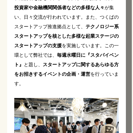
投資家や金融機関関係者などの多様な人々
が集
い、日々交流が行われています。また、つくばの
スタートアップ推進拠点として、
テクノロジー系
スタートアップを核とした多様な起業ステージの
スタートアップの支援
を実施しています。この一
環として弊社では、
毎週水曜日に『スタパイベン
ト』
と題し、
スタートアップに関するあらゆる方
をお招きするイベントの企画・運営
を行っていま
す。