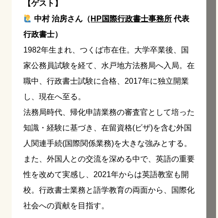
【ゲスト】
中村 治房さん（
HP国際行政書士事務所
代表
行政書士）
1982年生まれ、つくば市在住。大学卒業後、国
家公務員試験を経て、水戸地方法務局へ入局。在
職中、行政書士試験に合格、2017年に独立開業
し、現在へ至る。
法務局時代、帰化申請業務の審査官として培った
知識・経験に基づき、在留資格(ビザ)を含む外国
人関連手続(国際関係業務)を大きな強みとする。
また、外国人との交流を深める中で、英語の重要
性を改めて実感し、2021年からは英語教室も開
校。行政書士業務と語学教育の両面から、国際化
社会への貢献を目指す。