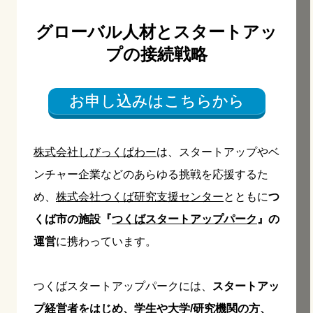
グローバル人材とスタートアッ
プの接続戦略
お申し込みはこちらから
株式会社しびっくぱわー
は、スタートアップやベ
ンチャー企業などのあらゆる挑戦を応援するた
め、
株式会社つくば研究支援センター
とともに
つ
く
ば市の施設『
つくばスタートアップパーク
』の
運営
に携わっています。
つくばスタートアップパークには、
スタートアッ
プ経営者をはじめ、学生や大学/研究機関の方、