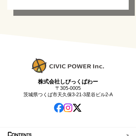
株式会社しびっくぱわー
〒305-0005
茨城県つくば市天久保3-21-3星谷ビル2-A
C
ONTENTS