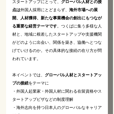
スタートアップにとって、
グローバル人材との接
点は
外国人採用にとどまらず、
海外市場への展
開、人材獲得、新たな事業機会の創出にもつなが
る重要な経営テーマです
。つくばに集う多様な人
材と、地域に根差したスタートアップや支援機関
がどのように出会い、関係を築き、協働へとつな
げていけるのか。その具体的な接続の在り方が問
われています。
本イベントでは、
グローバル人材とスタートアッ
プの接続
をテーマに
・外国人起業家・外国人材に関わる在留資格やス
タートアップビザなどの制度理解
・海外志向を持つ日本人のグローバルなキャリア