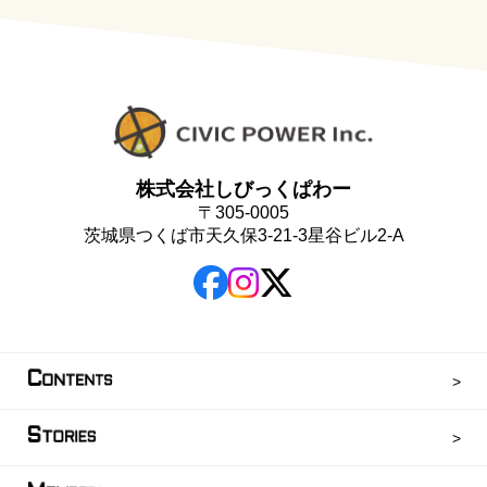
株式会社しびっくぱわー
〒305-0005
茨城県つくば市天久保3-21-3星谷ビル2-A
C
ONTENTS
S
TORIES