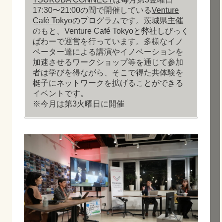
17:30〜21:00の間で開催している
Venture
Café Tokyo
のプログラムです。茨城県主催
のもと、Venture Café Tokyoと弊社しびっく
ぱわーで運営を行っています。多様なイノ
ベーター達による講演やイノベーションを
加速させるワークショップ等を通じて参加
者は学びを得ながら、そこで得た共体験を
梃子にネットワークを拡げることができる
イベントです。
※今月は第3火曜日に開催