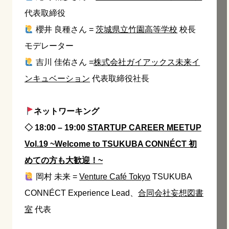
代表取締役
櫻井 良種さん =
茨城県立竹園高等学校
校長
モデレーター
吉川 佳佑さん =
株式会社ガイアックス未来イ
ンキュベーション
代表取締役社長
ネットワーキング
◇ 18:00 – 19:00
STARTUP CAREER MEETUP
Vol.19 ~Welcome to TSUKUBA CONNÉCT 初
めての方も大歓迎！~
岡村 未来 =
Venture Café Tokyo
TSUKUBA
CONNÉCT Experience Lead、
合同会社妄想図書
室
代表