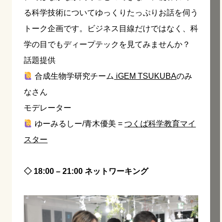
る科学技術についてゆっくりたっぷりお話を伺う
トーク企画です。ビジネス目線だけではなく、科
学の目でもディープテックを見てみませんか？
話題提供
合成生物学研究チーム
iGEM TSUKUBA
のみ
なさん
モデレーター
ゆーみるしー/青木優美 =
つくば科学教育マイ
スター
◇ 18:00 – 21:00 ネットワーキング