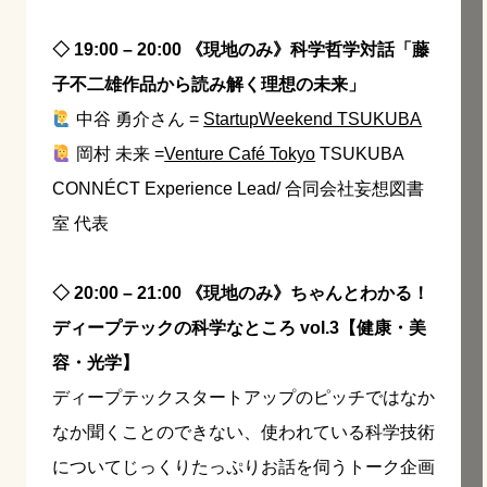
◇ 19:00 – 20:00 《現地のみ》科学哲学対話「藤
子不二雄作品から読み解く理想の未来」
中谷 勇介さん =
StartupWeekend TSUKUBA
岡村 未来 =
Venture Café Tokyo
TSUKUBA
CONNÉCT Experience Lead/ 合同会社妄想図書
室 代表
◇ 20:00 – 21:00 《現地のみ》ちゃんとわかる！
ディープテックの科学なところ vol.3【健康・美
容・光学】
ディープテックスタートアップのピッチではなか
なか聞くことのできない、使われている科学技術
についてじっくりたっぷりお話を伺うトーク企画