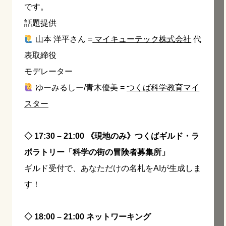
です。
話題提供
山本 洋平さん =
マイキューテック株式会社
代
表取締役
モデレーター
ゆーみるしー/青木優美 =
つくば科学教育マイ
スター
◇ 17:30 – 21:00 《現地のみ》つくばギルド・ラ
ボラトリー「科学の街の冒険者募集所」
ギルド受付で、あなただけの名札をAIが生成しま
す！
◇ 18:00 – 21:00 ネットワーキング