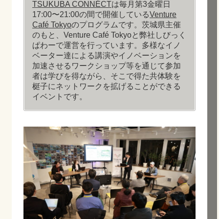
TSUKUBA CONNÉCT
は毎月第3金曜日
17:00〜21:00の間で開催している
Venture
Café Tokyo
のプログラムです。茨城県主催
のもと、Venture Café Tokyoと弊社しびっく
ぱわーで運営を行っています。多様なイノ
ベーター達による講演やイノベーションを
加速させるワークショップ等を通じて参加
者は学びを得ながら、そこで得た共体験を
梃子にネットワークを拡げることができる
イベントです。