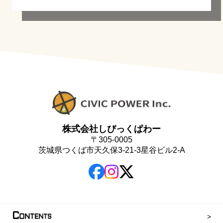
株式会社しびっくぱわー
〒305-0005
茨城県つくば市天久保3-21-3星谷ビル2-A
C
ONTENTS