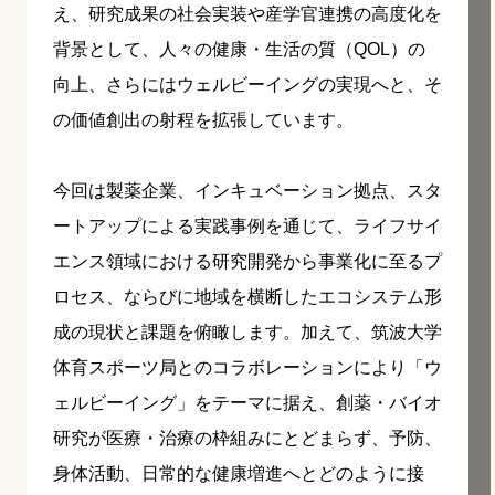
え、研究成果の社会実装や産学官連携の高度化を
背景として、人々の健康・生活の質（QOL）の
向上、さらにはウェルビーイングの実現へと、そ
の価値創出の射程を拡張しています。
今回は製薬企業、インキュベーション拠点、スタ
ートアップによる実践事例を通じて、ライフサイ
エンス領域における研究開発から事業化に至るプ
ロセス、ならびに地域を横断したエコシステム形
成の現状と課題を俯瞰します。加えて、筑波大学
体育スポーツ局とのコラボレーションにより「ウ
ェルビーイング」をテーマに据え、創薬・バイオ
研究が医療・治療の枠組みにとどまらず、予防、
身体活動、日常的な健康増進へとどのように接