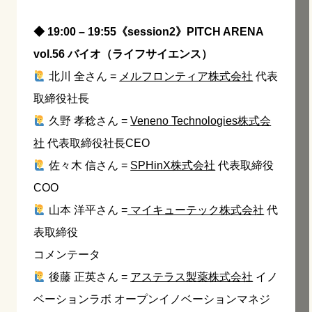
◆ 19:00 – 19:55《session2》PITCH ARENA
vol.56 バイオ（ライフサイエンス）
北川 全さん =
メルフロンティア株式会社
代表
取締役社長
久野 孝稔さん =
Veneno Technologies株式会
社
代表取締役社長CEO
佐々木 信さん =
SPHinX株式会社
代表取締役
COO
山本 洋平さん =
マイキューテック株式会社
代
表取締役
コメンテータ
後藤 正英さん =
アステラス製薬株式会社
イノ
ベーションラボ オープンイノベーションマネジ