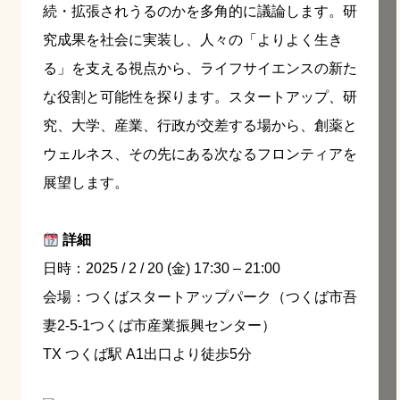
続・拡張されうるのかを多角的に議論します。研
究成果を社会に実装し、人々の「よりよく生き
る」を支える視点から、ライフサイエンスの新た
な役割と可能性を探ります。スタートアップ、研
究、大学、産業、行政が交差する場から、創薬と
ウェルネス、その先にある次なるフロンティアを
展望します。
詳細
日時：2025 / 2 / 20 (金) 17:30 – 21:00
会場：つくばスタートアップパーク（つくば市吾
妻2-5-1つくば市産業振興センター）
TX つくば駅 A1出口より徒歩5分