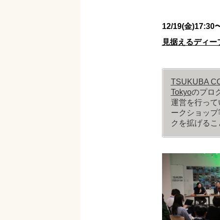
12/19(金)17:30
見据えるディー
TSUKUBA C
Tokyo
のプログ
運営を行って
ークショップ
クを拡げるこ