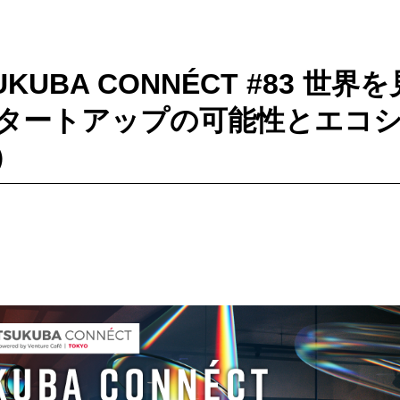
SUKUBA CONNÉCT #83 世
タートアップの可能性とエコ
9）