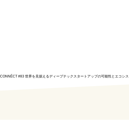
UBA CONNÉCT #83 世界を見据えるディープテックスタートアップの可能性とエコシステ