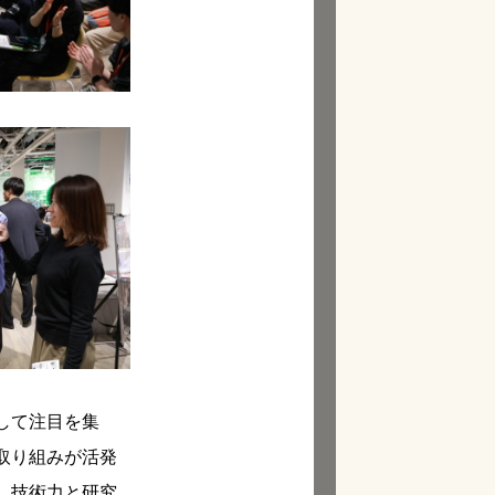
して注目を集
取り組みが活発
。技術力と研究