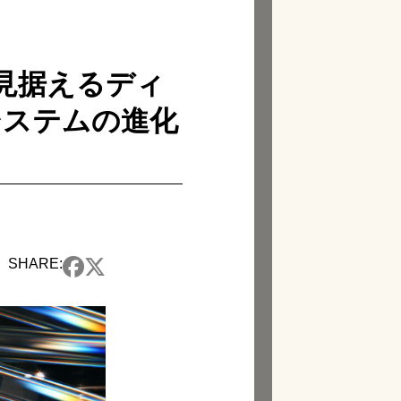
界を見据えるディ
システムの進化
SHARE: