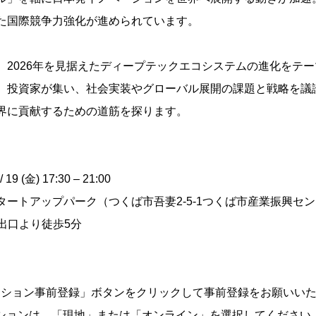
た国際競争力強化が進められています。
、2026年を見据えたディープテックエコシステムの進化をテ
、投資家が集い、社会実装やグローバル展開の課題と戦略を議
界に貢献するための道筋を探ります。
19 (金) 17:30 – 21:00
タートアップパーク（つくば市吾妻2-5-1つくば市産業振興セ
1出口より徒歩5分
ッション事前登録」ボタンをクリックして事前登録をお願いい
セッションは、「現地」または「オンライン」を選択してください