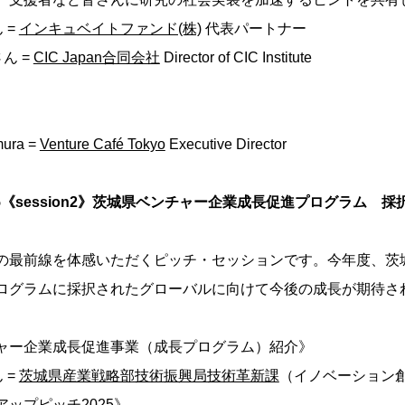
 =
インキュベイトファンド(株)
代表パートナー
ん =
CIC Japan合同会社
Director of CIC Institute
ura =
Venture Café Tokyo
Executive Director
 19:55《session2》茨城県ベンチャー企業成長促進プログラム
の最前線を体感いただくピッチ・セッションです。今年度、茨
ログラムに採択されたグローバルに向けて今後の成長が期待さ
ャー企業成長促進事業（成長プログラム）紹介》
 =
茨城県産業戦略部技術振興局技術革新課
（イノベーション
ップピッチ2025》