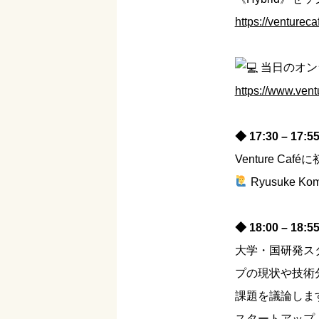
https://venturec
当日のオン
https://www.ven
◆ 17:30 – 17
Venture C
Ryusuke Kom
◆ 18:00 –
大学・国研発ス
プの現状や技術
課題を議論しま
スタートアップ