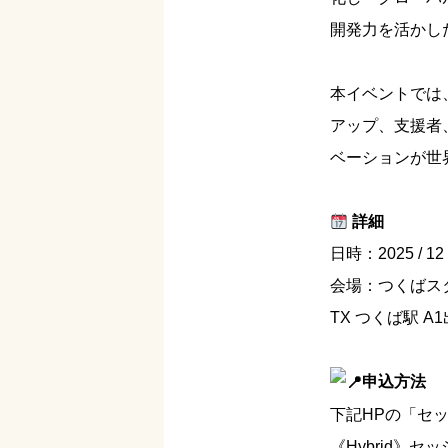
開発力を活かし
本イベントでは
アップ、支援者
ベーションが世
詳細
日時：2025 / 12 / 
会場：つくばス
TX つくば駅 A
申込方法
下記HPの「セ
《Hybrid》