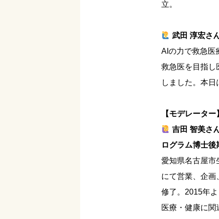
立。
武田 淳宏さ
AIの力で救急医
救急医を目指し
しました。本日
【モデレーター
吉田 智美さ
ログラム博士後
愛知県名古屋市
にて営業、企画、
修了。2015
医療・健康に関