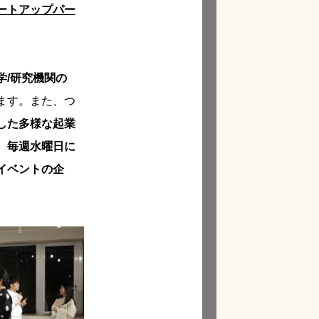
ートアップパー
学/研究機関の
ます。また、つ
した多様な起業
、
毎週水曜日に
イベントの企