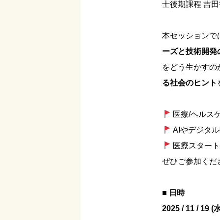
士後期課程 吉
本セッションで
ーズと技術開発
をどう生かすの
る社会のヒント
医療/ヘルス
AIやデジタ
医療スタート
ぜひご参加くだ
■ 日時
2025 / 11 / 19 