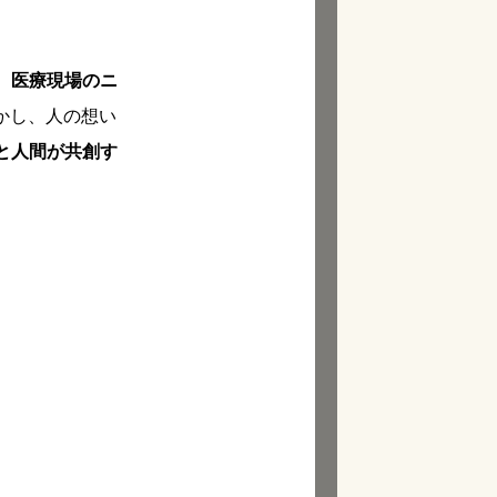
、
医療現場のニ
かし、人の想い
と人間が共創す