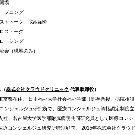
 開場
5 オープニング
25 ゲストトーク・取組紹介
5 クロストーク
0 クロージング
0 交流会（現地のみ）
ん（
株式会社クラウドクリニック
代表取締役）
東京都在住。 日本福祉大学社会福祉学部Ⅱ部卒業後、病院相談
医療コンシェルジュ研究所で、医療コンシェルジュ資格認定制度
入社、名古屋大学医学部附属病院共同研究員として医療コンシ
医療コンシェルジュ研究所特別顧問。 2015年株式会社クラウ