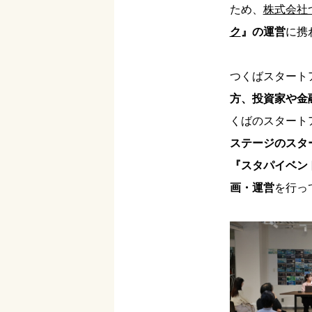
ため、
株式会社
ク
』の運営
に携
つくばスタート
方、投資家や金
くばのスタート
ステージのスタ
『スタパイベン
画・運営
を行っ