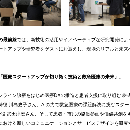
の最前線
では、新技術の活用やイノベーティブな研究開発によ
ートアップや研究者をゲストにお迎えし、現場のリアルと未来
「医療スタートアップが切り拓く技術と救急医療の未来」
。
ンライン診療をはじめ医療DXの推進と患者支援に取り組む 株
締役 川島史子さん、AIの力で救急医療の課題解決に挑むスター
表取締役 武田淳宏さん、そして患者・市民の協働参画や価値共創を
における新しいコミュニケーションとサービスデザインを研究