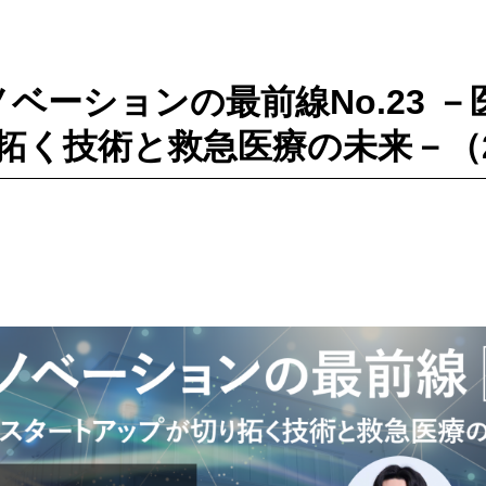
イノベーションの最前線No.23 
く技術と救急医療の未来－（2025