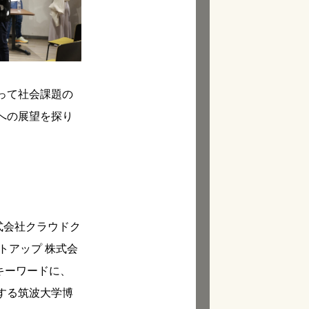
って社会課題の
への展望を探り
式会社クラウドク
トアップ 株式会
キーワードに、
する筑波大学博