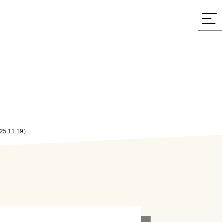
11.19）