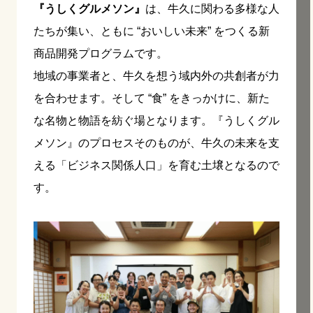
『うしくグルメソン』
は、牛久に関わる多様な人
たちが集い、ともに “おいしい未来” をつくる新
商品開発プログラムです。
地域の事業者と、牛久を想う域内外の共創者が力
を合わせます。そして “食” をきっかけに、新た
な名物と物語を紡ぐ場となります。『うしくグル
メソン』のプロセスそのものが、牛久の未来を支
える「ビジネス関係人口」を育む土壌となるので
す。