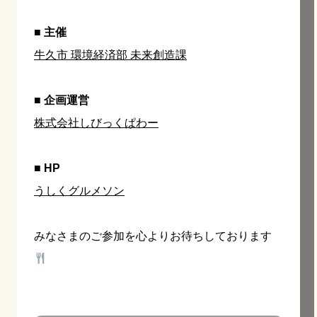
■ 主催
牛久市 環境経済部 未来創造課
■ 企画運営
株式会社しびっくぱわー
■ HP
うしくグルメソン
みなさまのご参加を心よりお待ちしております