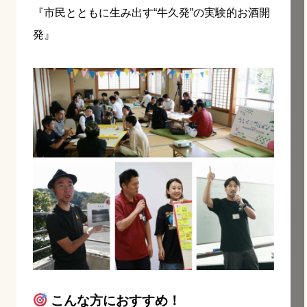
『市民とともに生み出す“牛久発”の実験的お酒開
発』
こんな方におすすめ！