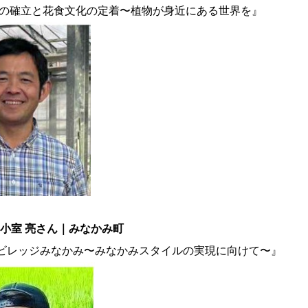
業の確立と花食文化の定着〜植物が身近にある世界を』
小室 亮さん｜みなかみ町
ビレッジみなかみ〜みなかみスタイルの実現に向けて〜』