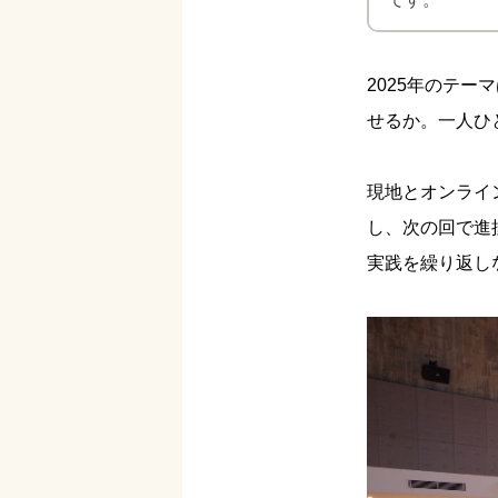
2025年のテー
せるか。一人ひ
現地とオンライ
し、次の回で進
実践を繰り返し