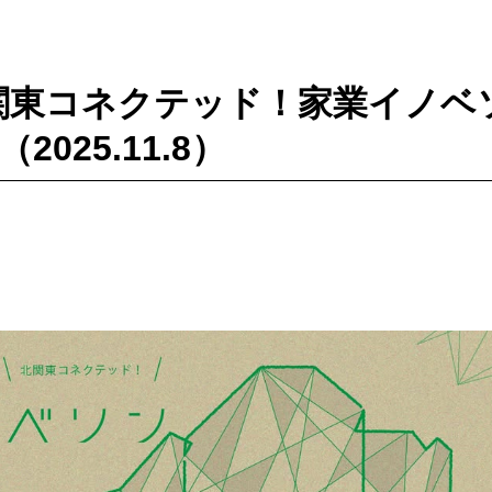
北関東コネクテッド！家業イノベソ
（2025.11.8）