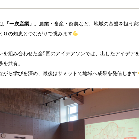
マは
「一次産業」
。農業・畜産・酪農など、地域の基盤を担う家
とりの知恵とつながりで挑みます
ンを組み合わせた全5回のアイデアソンでは、出したアイデア
捗を共有。
ながら学びを深め、最後はサミットで地域へ成果を発信します