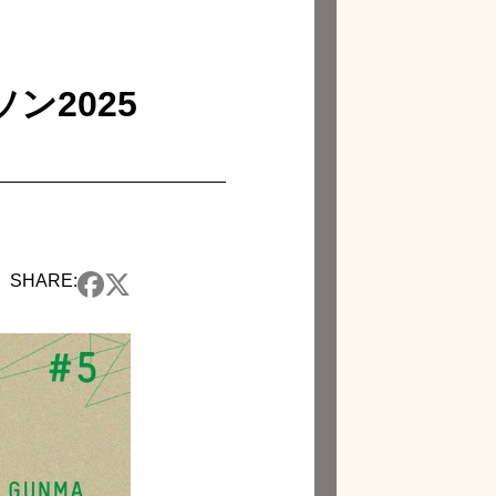
ン2025
SHARE: