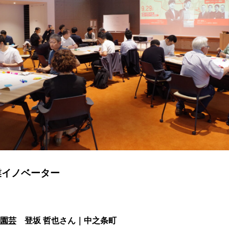
業イノベーター
園芸
登坂 哲也さん｜中之条町