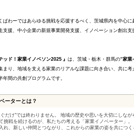
くぱわーではあらゆる挑戦を応援するべく、茨城県内を中心に
走支援、中小企業の新規事業開発支援、イノベーション創出支
ッド！家業イノベソン2025 』
は、茨城・栃木・群馬の
“家業
集まり、地域を支える家業のリアルな課題に向き合い、共に考
半年間の共創プログラムです。
ベーターとは？
継ぐだけ”では終わりません。 地域の歴史や思いを大切にしなが
て挑戦を続けるのが、私たちの考える「家業イノベーター」。
入れ、新しい仲間とつながり、これからの家業の姿を共につく