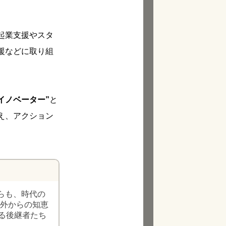
起業支援やスタ
援などに取り組
イノベーター”
と
え、アクション
らも、時代の
 外からの知恵
る後継者たち