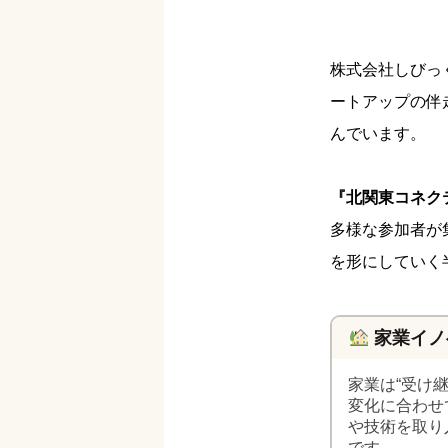
株式会社しびっ
ートアップの伴
んでいます。
『北関東コネクテ
多様な参加者が
を形にしていく
家業イノ
家業は“受け
変化に合わせ
や技術を取り
です。