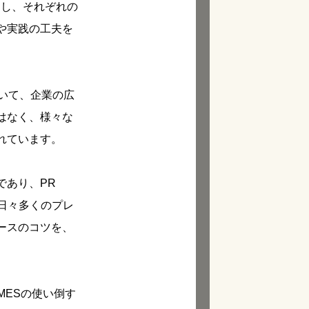
目し、それぞれの
や実践の工夫を
いて、企業の広
はなく、様々な
れています。
であり、PR
日々多くのプレ
ースのコツを、
MESの使い倒す