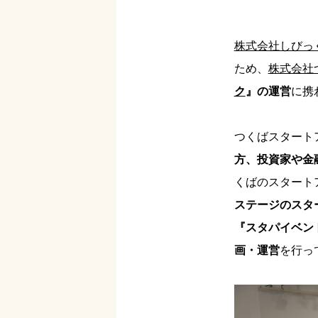
株式会社しびっ
ため、
株式会社
ク
』の運営
に携
つくばスタート
方、投資家や金
くばのスタート
ステージのスタ
『スタパイベン
画・運営
を行っ