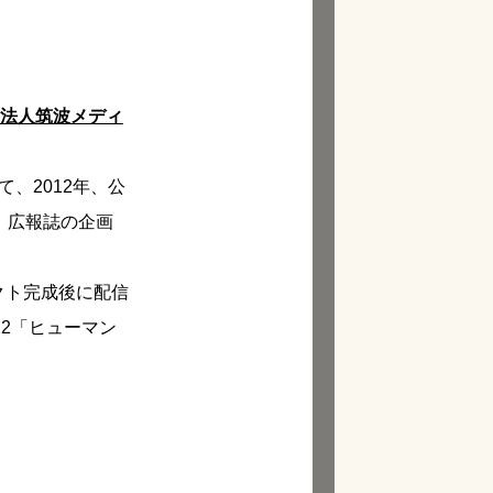
法人筑波メディ
、2012年、公
、広報誌の企画
クト完成後に配信
22「ヒューマン