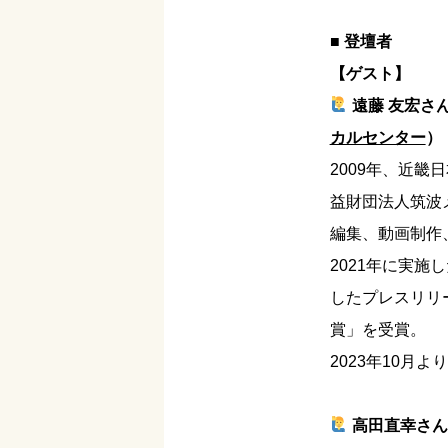
■ 登壇者
【ゲスト】
遠藤 友宏さ
カルセンター
）
2009年、近畿
益財団法人筑波
編集、動画制作
2021年に実
したプレスリリー
賞」を受賞。
2023年10月
高田直幸さん