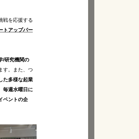
挑戦を応援する
ートアップパー
学/研究機関の
ます。また、つ
した多様な起業
、
毎週水曜日に
イベントの企