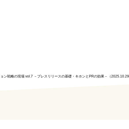
ション戦略の現場 vol.7 －プレスリリースの基礎・キホンとPRの効果－（2025.10.2