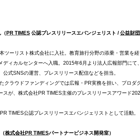
ん（
PR TIMES
公認プレスリリースエバンジェリスト /
公益財団
日本ツーリスト株式会社に入社。教育旅行分野の添乗・営業を経て
メディカルセンターへ入職。2015年6月より法人広報部門にて
、公式SNSの運営、プレスリリース配信などを担当。
施したクラウドファンディングでは広報・PR実務を担い、プロダ
スが、株式会社PR TIMES主催のプレスリリースアワード20
よりPR TIMES公認プレスリリースエバンジェリストとして活動。
（
株式会社PR TIMES
パートナービジネス開発室）