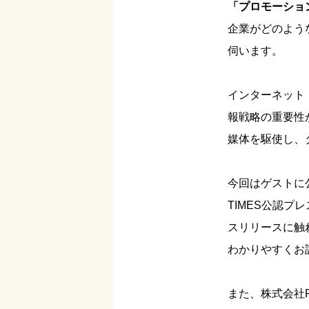
「プロモーショ
企業がどのよう
伺います。
インターネット
報戦略の重要性
媒体を駆使し、
今回はゲストに
TIMES公認
スリリースに触
わかりやすくお
また、株式会社P