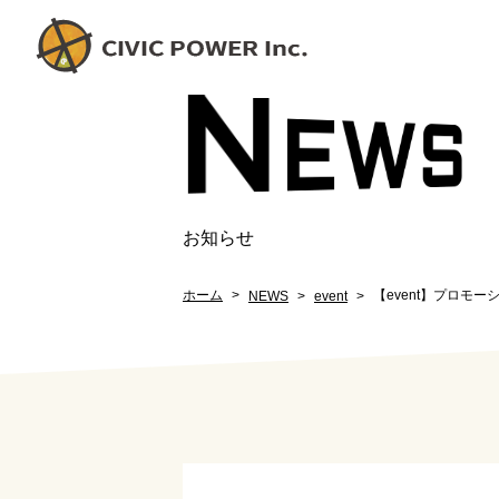
N
EW
S
お知らせ
ホーム
【event】プロモー
NEWS
event