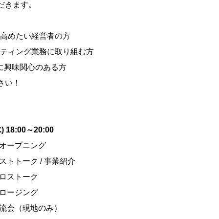
だきます。
高めたい経営者の方
ティング業務に取り組む方
社に興味関心のある方
さい！
(水) 18:00～20:00
5 オープニング
5 ゲストトーク / 事業紹介
5 クロストーク
0 クロージング
0 交流会（現地のみ）