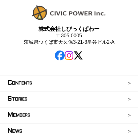
株式会社しびっくぱわー
〒305-0005
茨城県つくば市天久保3-21-3星谷ビル2-A
C
ONTENTS
S
TORIES
M
EMBERS
N
EWS