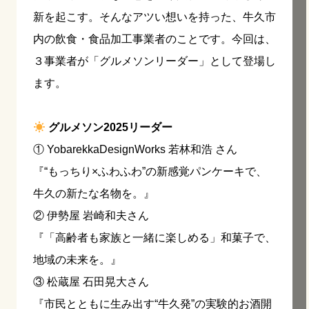
新を起こす。そんなアツい想いを持った、牛久市
内の飲食・食品加工事業者のことです。今回は、
３事業者が「グルメソンリーダー」として登場し
ます。
グルメソン2025リーダー
① YobarekkaDesignWorks 若林和浩 さん
『“もっちり×ふわふわ”の新感覚パンケーキで、
牛久の新たな名物を。』
② 伊勢屋 岩崎和夫さん
『「高齢者も家族と一緒に楽しめる」和菓子で、
地域の未来を。』
③ 松蔵屋 石田晃大さん
『市民とともに生み出す“牛久発”の実験的お酒開