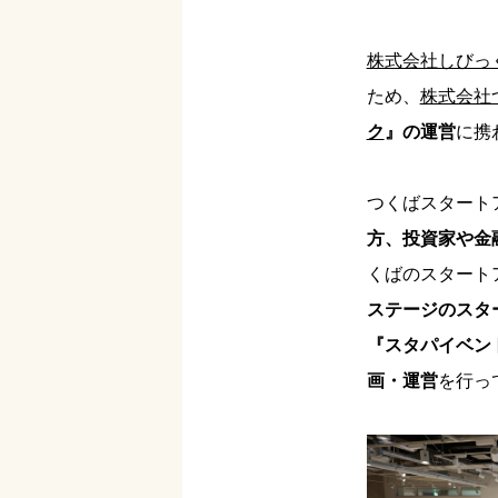
株式会社しびっ
ため、
株式会社
ク
』の運営
に携
つくばスタート
方、投資家や金
くばのスタート
ステージのスタ
『スタパイベン
画・運営
を行っ