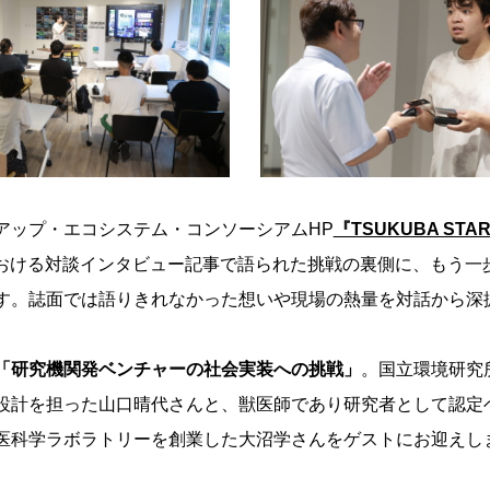
アップ・エコシステム・コンソーシアムHP
『TSUKUBA STA
おける対談インタビュー記事で語られた挑戦の裏側に、もう一
す。誌面では語りきれなかった想いや現場の熱量を対話から深
「研究機関発ベンチャーの社会実装への挑戦」
。国立環境研究
設計を担った山口晴代さんと、獣医師であり研究者として認定
医科学ラボラトリーを創業した大沼学さんをゲストにお迎えし