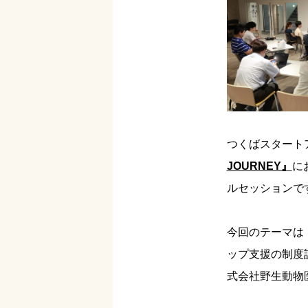
つくばスタート
JOURNEY』
に
ルセッションで
今回のテーマは
ップ支援の制度
式会社野生動物