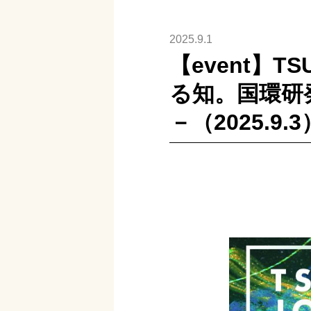
2025.9.1
【event】TS
る知。国環研
－（2025.9.3