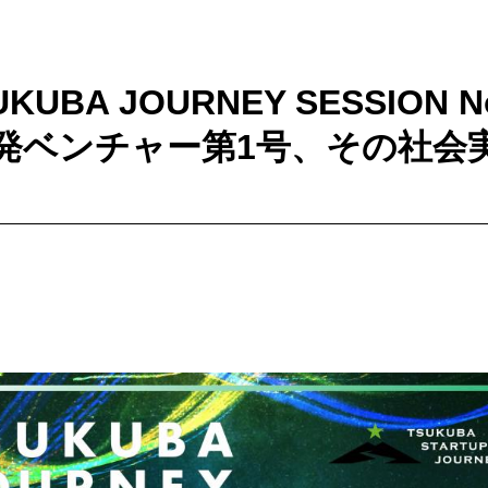
UKUBA JOURNEY SESSION 
発ベンチャー第1号、その社会
）