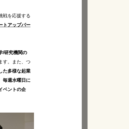
挑戦を応援する
ートアップパー
学/研究機関の
ます。また、つ
した多様な起業
、
毎週水曜日に
イベントの企