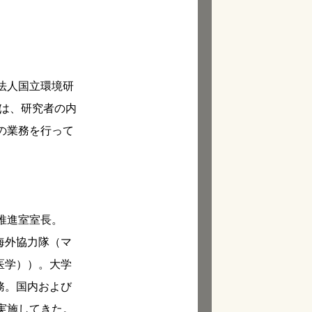
法人国立環境研
らは、研究者の内
の業務を行って
推進室室長。
海外協力隊（マ
医学））。大学
務。国内および
実施してきた。