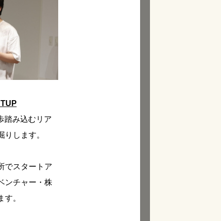
RTUP
歩踏み込むリア
掘りします。
所でスタートア
ベンチャー・株
ます。