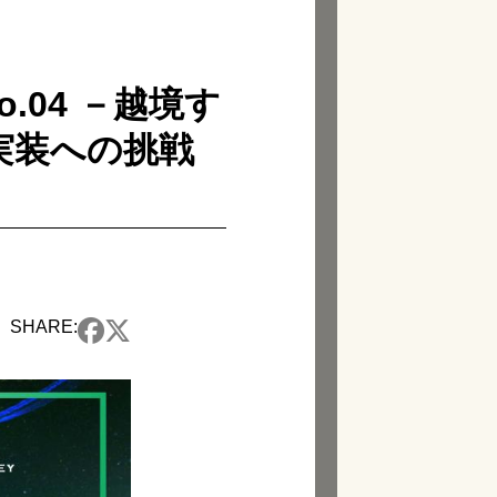
No.04 －越境す
実装への挑戦
SHARE: