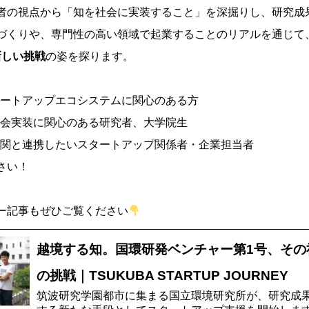
者の視点から「知を社会に実装すること」を深掘りし、研究成
づくりや、専門性の高い領域で起業することのリアルを通じて
新しい挑戦
の姿を探ります。
ートアップエコシステムに関心のある方
会実装に関心のある研究者、大学院生
関と連携したいスタートアップ関係者・企業担当者
さい！
ー記事もぜひご覧ください
越境する知。国環研発ベンチャー第1号、その
の挑戦｜TSUKUBA STARTUP JOURNEY
筑波研究学園都市に集まる国立環境研究所が、研究成