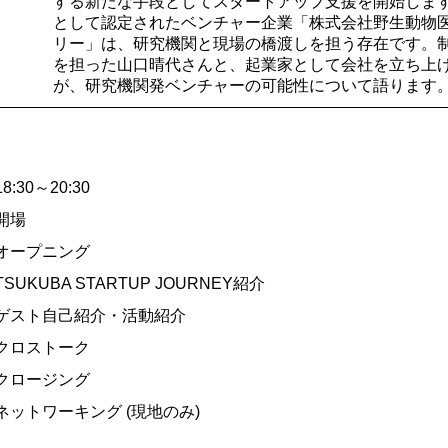
する新たな手段としてスタートアップ支援を開始しま
として認定されたベンチャー企業「株式会社野生動物
リー」は、研究機関と現場の橋渡しを担う存在です。
を担った山口晴代さんと、起業家として会社を立ち上
が、研究機関発ベンチャーの可能性について語ります
) 18:30～20:30
 開場
5 オープニング
 TSUKUBA STARTUP JOURNEY紹介
10 ゲスト自己紹介・活動紹介
5 クロストーク
0 クロージング
0 ネットワーキング (現地のみ)