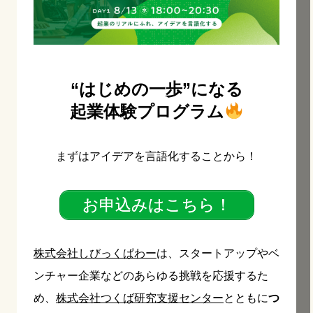
“はじめの一歩”になる
起業体験プログラム
まずはアイデアを言語化することから！
お申込みはこちら！
株式会社しびっくぱわー
は、スタートアップやベ
ンチャー企業などのあらゆる挑戦を応援するた
め、
株式会社つくば研究支援センター
とともに
つ