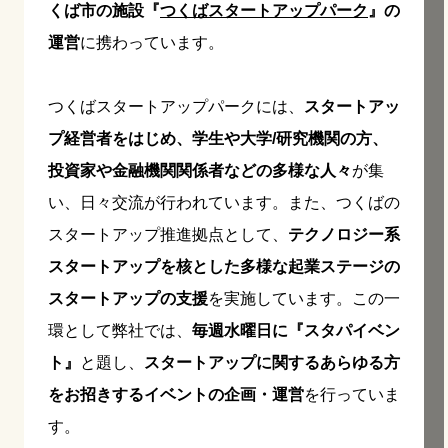
く
ば市の施設『
つくばスタートアップパーク
』の
運営
に携わっています。
つくばスタートアップパークには、
スタートアッ
プ経営者をはじめ、学生や大学/研究機関の方、
投資家や金融機関関係者などの多様な人々
が集
い、日々交流が行われています。また、つくばの
スタートアップ推進拠点として、
テクノロジー系
スタートアップを核とした多様な起業ステージの
スタートアップの支援
を実施しています。この一
環として弊社では、
毎週水曜日に『スタパイベン
ト』
と題し、
スタートアップに関するあらゆる方
をお招きするイベントの企画・運営
を行っていま
す。