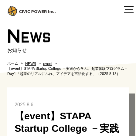
N
EWS
お知らせ
ホーム
NEWS
event
【event】STAPA Startup College －実践から学ぶ、起業体験プログラム－
Day1「起業のリアルにふれ、アイデアを言語化する」（2025.8.13）
2025.8.6
【event】STAPA
Startup College －実践