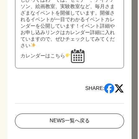
ソン、絵画教室、実験教室など、毎月さま
ざまなイベントを開催しています。開催さ
れるイベントが一目でわかるイベントカレ
ンダーを公開しています！イベント詳細や
お申し込みリンクはカレンダー詳細に入れ
ていますので、ぜひチェックしてみてくだ
さい
カレンダーはこちら
SHARE:
NEWS一覧へ戻る