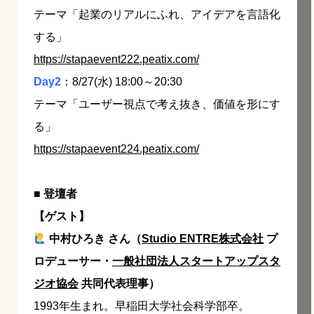
テーマ「起業のリアルにふれ、アイデアを言語化
する」
https://stapaevent222.peatix.com/
Day2
：8/27(水) 18:00～20:30
テーマ「ユーザー視点で考え抜き、価値を形にす
る」
https://stapaevent224.peatix.com/
■ 登壇者
【ゲスト】
中村ひろき さん（
Studio ENTRE株式会社
プ
ロデューサー・
一般社団法人スタートアップスタ
ジオ協会
共同代表理事）
1993年生まれ。早稲田大学社会科学部卒。