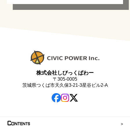
株式会社しびっくぱわー
〒305-0005
茨城県つくば市天久保3-21-3星谷ビル2-A
C
ONTENTS