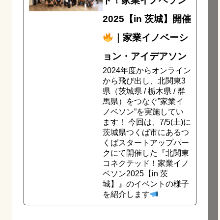
ド！家業イノベソン
2025【in 茨城】開催
｜家業イノベーシ
ョン・アイデアソン
2024年度からオンライン
から飛び出し、北関東3
県（茨城県 / 栃木県 / 群
馬県）をつなぐ”家業イ
ノベソン”を実施してい
ます！ 今回は、7/5(土)に
茨城県つくば市にあるつ
くばスタートアップパー
クにて開催した『北関東
コネクテッド！家業イノ
ベソン2025【in 茨
城】』のイベントの様子
を紹介します