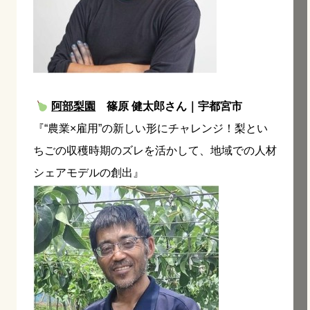
阿部梨園
篠原 健太郎さん｜宇都宮市
『“農業×雇用”の新しい形にチャレンジ！梨とい
ちごの収穫時期のズレを活かして、地域での人材
シェアモデルの創出』