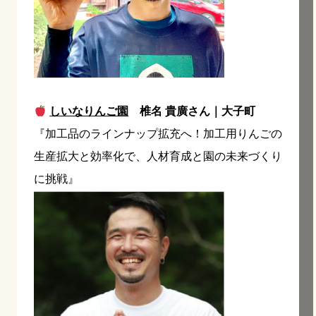
しいなりんご園
椎名 貴廣さん｜大子町
『加工品のラインナップ拡充へ！加工用りんごの
生産拡大と効率化で、人材育成と園の未来づくり
に挑戦』