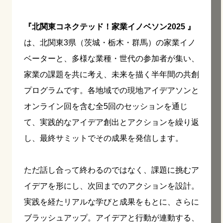
『北関東コネクテッド！家業イノベソン2025 』
は、北関東3県（茨城・栃木・群馬）の家業イノ
ベーターと、多様な業種・世代の参加者が集い、
家業の課題を共に考え、未来を描く半年間の共創
プログラムです。各地域での現地アイデアソンと
オンライン回を含む全5回のセッションを通じ
て、実践的なアイデア創出とアクションを繰り返
し、最終サミットでその成果を発信します。
ただ話し合って終わるのではなく、課題に挑むア
イデアを形にし、次回までのアクションを設計。
実践を経たリアルな学びと成果をもとに、さらに
ブラッシュアップ。アイデアと行動が連動する、