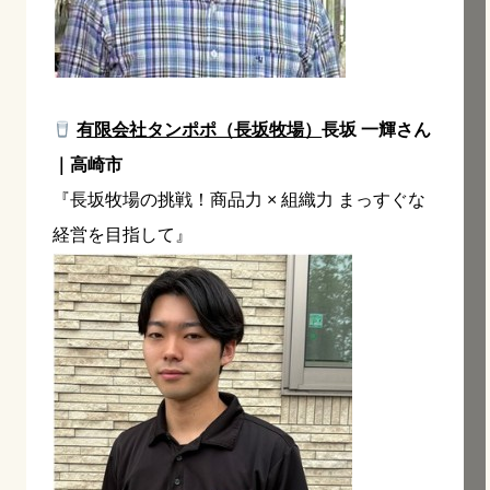
有限会社タンポポ（長坂牧場）
長坂 一輝さん
｜高崎市
『長坂牧場の挑戦！商品力 × 組織力 まっすぐな
経営を目指して』