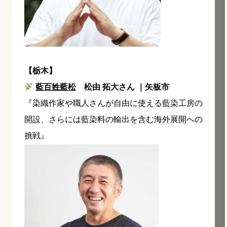
【栃木】
藍百姓藍松
松由 拓大さん ｜矢板市
『染織作家や職人さんが自由に使える藍染工房の
開設、さらには藍染料の輸出を含む海外展開への
挑戦』