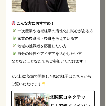
こんな方におすすめ！
一次産業や地域経済の活性化に関心がある方
家業の後継者・後継を考えている方
地域の挑戦者を応援したい方
自分の経験やアイデアを活かしたい方
などなど…どなたでもご参加いただけます！
7/5(土)に茨城で開催した#1の様子はこちらから
ご覧いただけます
北関東コネクテッ