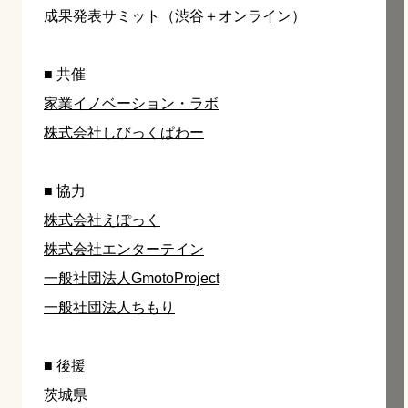
成果発表サミット（渋谷＋オンライン）
■ 共催
家業イノベーション・ラボ
株式会社しびっくぱわー
■ 協力
株式会社えぽっく
株式会社エンターテイン
一般社団法人GmotoProject
一般社団法人ちもり
■ 後援
茨城県