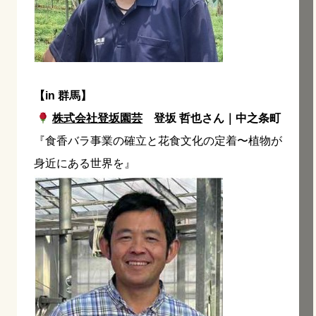
【in 群馬】
株式会社登坂園芸
登坂 哲也さん｜中之条町
『食香バラ事業の確立と花食文化の定着〜植物が
身近にある世界を』