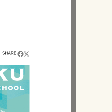
）
SHARE: