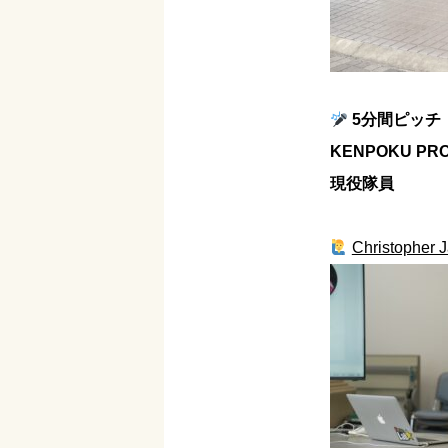
5分間ピッチ
KENPOKU PRO
現役隊員
Christopher