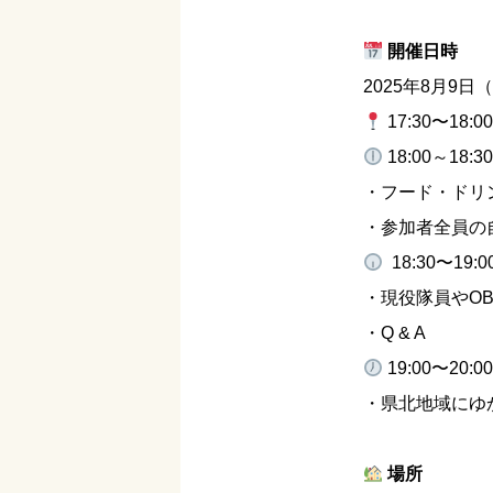
開催日時
2025年8月9日（土
17:30〜18
18:00～18
・フード・ドリ
・参加者全員の
18:30〜19
・現役隊員やOB
・Q & A
19:00〜20
・県北地域にゆ
場所