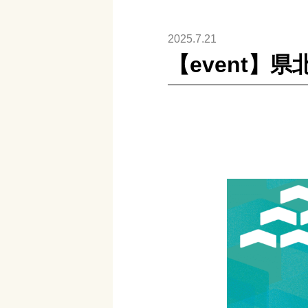
2025.7.21
【event】県