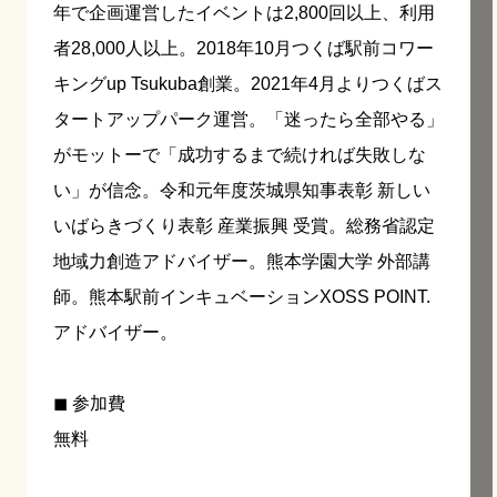
年で企画運営したイベントは2,800回以上、利用
者28,000人以上。2018年10月つくば駅前コワー
キングup Tsukuba創業。2021年4月よりつくばス
タートアップパーク運営。「迷ったら全部やる」
がモットーで「成功するまで続ければ失敗しな
い」が信念。令和元年度茨城県知事表彰 新しい
いばらきづくり表彰 産業振興 受賞。総務省認定
地域力創造アドバイザー。熊本学園大学 外部講
師。熊本駅前インキュベーションXOSS POINT.
アドバイザー。
◼︎ 参加費
無料