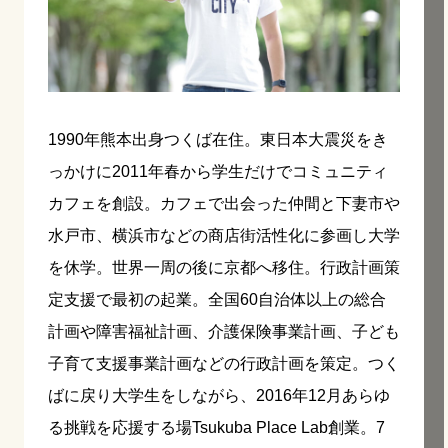
1990年熊本出身つくば在住。東日本大震災をき
っかけに2011年春から学生だけでコミュニティ
カフェを創設。カフェで出会った仲間と下妻市や
水戸市、横浜市などの商店街活性化に参画し大学
を休学。世界一周の後に京都へ移住。行政計画策
定支援で最初の起業。全国60自治体以上の総合
計画や障害福祉計画、介護保険事業計画、子ども
子育て支援事業計画などの行政計画を策定。つく
ばに戻り大学生をしながら、2016年12月あらゆ
る挑戦を応援する場Tsukuba Place Lab創業。7