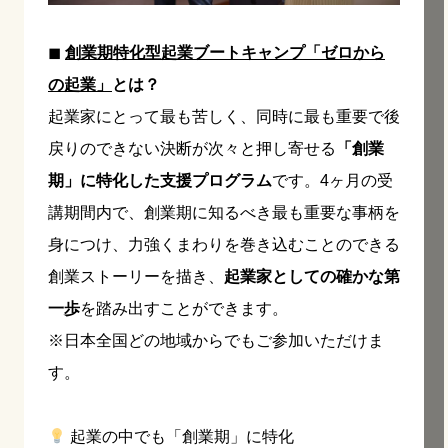
◼︎
創業期特化型起業ブートキャンプ「ゼロから
の起業」
とは？
起業家にとって最も苦しく、同時に最も重要で後
戻りのできない決断が次々と押し寄せる
「創業
期」に特化した支援プログラム
です。4ヶ月の受
講期間内で、創業期に知るべき最も重要な事柄を
身につけ、力強くまわりを巻き込むことのできる
創業ストーリーを描き、
起業家としての確かな第
一歩
を踏み出すことができます。
※日本全国どの地域からでもご参加いただけま
す。
起業の中でも「創業期」に特化