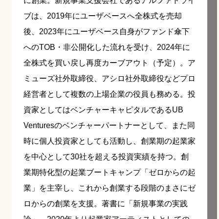
に創業。新規事業支援会社であるアルファドライ
ブは、2019年にユーザベースへ全株式を売却
後、2023年にユーザベース自身がファンド傘下
へのTOB・非公開化した流れを受け、2024年に
全株式を買い戻し再度カーブアウト（予定）。ア
ミューズ社外取締役、アシロ社外取締役などプロ
経営者として複数の上場企業の役員も務める。投
資家としてはベンチャーキャピタルであるUB
Venturesのベンチャーパートナーとして、また同
時に個人投資家としても活動し、創業期の起業家
を中心として30社を超える投資実績を持つ。創
業期特化型の起業ブートキャンプ「ゼロからの起
業」を主宰し、これから創業する段階のまさにゼ
ロからの創業を支援。著書に「新規事業の実践