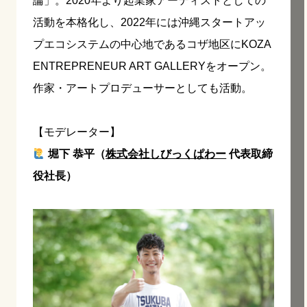
論」。2020年より起業家アーティストとしての
活動を本格化し、2022年には沖縄スタートアッ
プエコシステムの中心地であるコザ地区にKOZA
ENTREPRENEUR ART GALLERYをオープン。
作家・アートプロデューサーとしても活動。
【モデレーター】
堀下 恭平（
株式会社しびっくぱわー
代表取締
役社長）