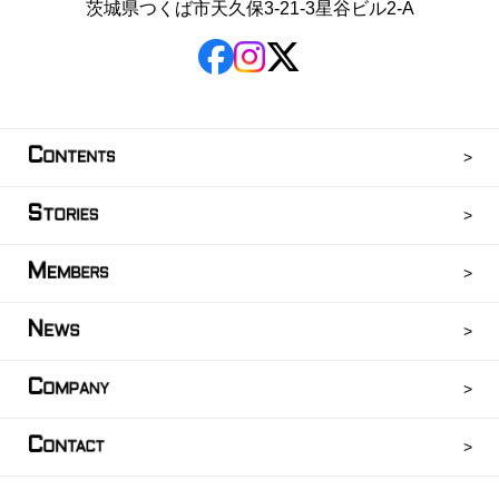
茨城県つくば市天久保3-21-3星谷ビル2-A
C
ONTENTS
S
TORIES
M
EMBERS
N
EWS
C
OMPANY
C
ONTACT