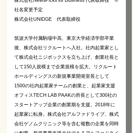
株式会社NewsPicks for Business 代表取締役 ※
社名変更予定
株式会社UNIDGE 代表取締役
筑波大学付属駒場中高、東京大学経済学部卒業
後、株式会社リクルートへ入社。社内起業家とし
て株式会社ニジボックスを立ち上げ、創業社長と
して150人規模まで企業規模を拡大。リクルート
ホールディングスの新規事業開発室長として
1500の社内起業家チームの創業と、起業家支援
オフィスTECH LAB PAAKの所長として300社の
スタートアップ企業の創業期を支援。2018年に
起業家に転身。株式会社アルファドライブ、株式
会社ゲノムクリニック等を含む複数の企業を同時