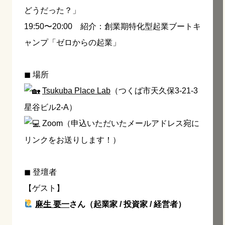
どうだった？」
19:50〜20:00 紹介：創業期特化型起業ブートキ
ャンプ「ゼロからの起業」
◼︎ 場所
Tsukuba Place Lab
（つくば市天久保3-21-3
星谷ビル2-A）
Zoom（申込いただいたメールアドレス宛に
リンクをお送りします！）
◼︎ 登壇者
【ゲスト】
麻生 要一
さん（起業家 / 投資家 / 経営者）