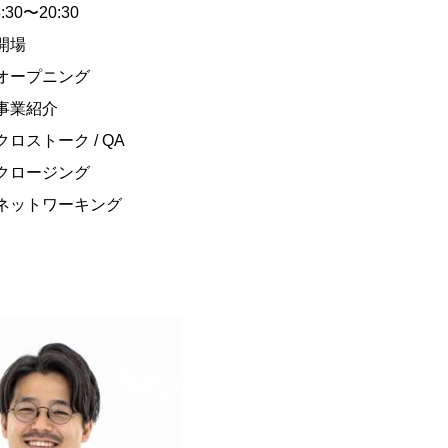
8:30〜20:30
 開場
5 オープニング
5 事業紹介
 クロストーク / QA
0 クロージング
30 ネットワーキング