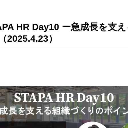
TAPA HR Day10 ー急成長を
025.4.23）