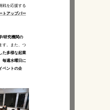
挑戦を応援する
ートアップパー
学/研究機関の
ます。また、つ
した多様な起業
、
毎週水曜日に
イベントの企