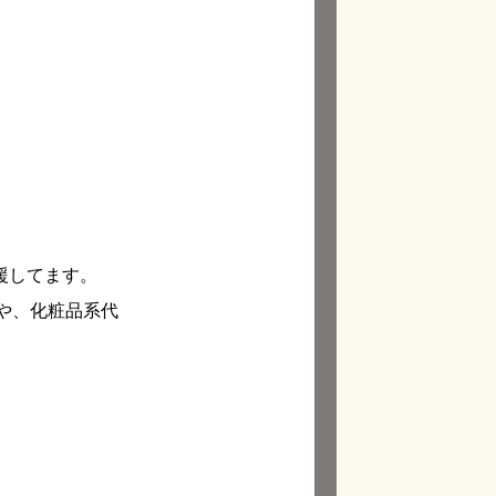
援してます。
ドや、化粧品系代