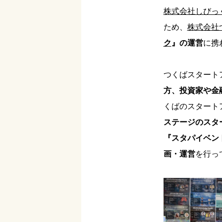
株式会社しびっ
ため、
株式会社
ク
』の運営
に携
つくばスタート
方、投資家や金
くばのスタート
ステージのスタ
『スタパイベン
画・運営
を行っ