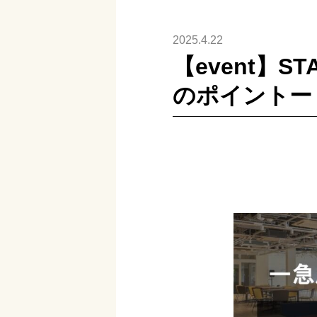
2025.4.22
【event】S
のポイントー（2