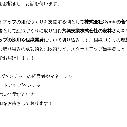
をお招きし、お話を伺います。
トアップの組織づくりを支援する側として
株式会社Cymbiの
者として組織づくりに取り組む
六興実業株式会社の段林さん
を
ップの採用や組織開発
について切り込みます。組織づくりの理
な取り組みの成功談と失敗談など、スタートアップ当事者にと
でお届けします！
プ/ベンチャーの経営者やマネージャー
ートアップ/ベンチャー
ついて学びたい方
加をお待ちしております！