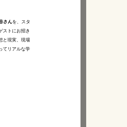
菅谷さん
を、スタ
ゲストにお招き
想と現実、現場
ってリアルな学