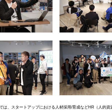
では、スタートアップにおける人材採用/育成などHR（人的資