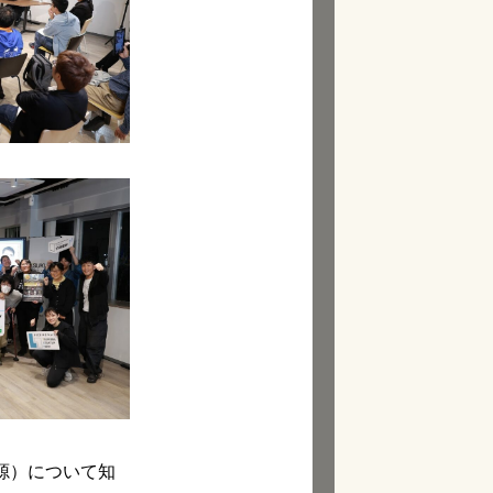
源）について知