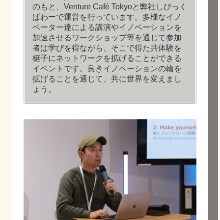
のもと、Venture Café Tokyoと弊社しびっく
ぱわーで運営を行っています。多様なイノ
ベーター達による講演やイノベーションを
加速させるワークショップ等を通じて参加
者は学びを得ながら、そこで得た共体験を
梃子にネットワークを拡げることができる
イベントです。良きイノベーションの輪を
拡げることを通じて、共に世界を変えまし
ょう。