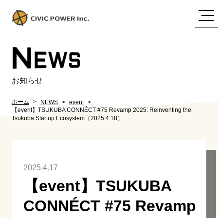
N
EWS
お知らせ
ホーム
NEWS
event
【event】TSUKUBA CONNÉCT #75 Revamp 2025: Reinventing the
Tsukuba Startup Ecosystem（2025.4.18）
2025.4.17
【event】TSUKUBA
CONNÉCT #75 Revamp