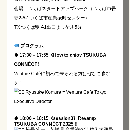
会場：
つくばスタートアップパーク
（つくば市吾
妻2-5-1つくば市産業振興センター）
TX つくば駅 A1出口より徒歩5分
プログラム
◆
17:30 – 17:55《How to enjoy TSUKUBA
CONNÉCT》
Venture Caféに初めて来られる方はぜひご参加
を！
Ryusuke Komura = Venture Café Tokyo
Executive Director
◆
18:00 – 18:15《session0》Revamp
TSUKUBA CONNÉCT 2025 !!
松長 宏一 = 茨城県 産業戦略部 技術振興局