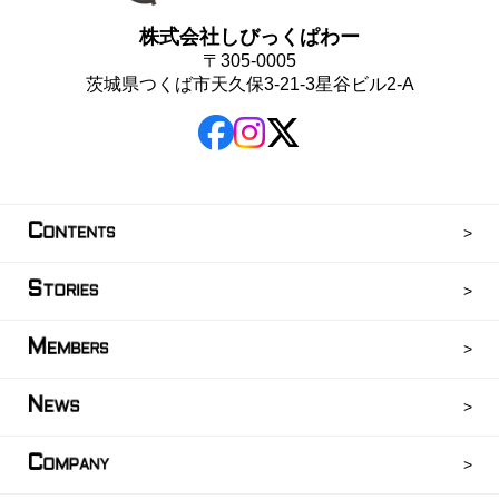
株式会社しびっくぱわー
〒305-0005
茨城県つくば市天久保3-21-3星谷ビル2-A
C
ONTENTS
S
TORIES
M
EMBERS
N
EWS
C
OMPANY