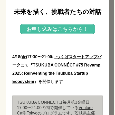
未来を描く、挑戦者たちの対話
お申し込みはこちらから！
4/18(金)17:30〜21:00
に
つくばスタートアップパ
ーク
にて
『
TSUKUBA CONNÉCT #75 Revamp
2025: Reinventing the Tsukuba Startup
Ecosystem
』
を開催します！
TSUKUBA CONNÉCT
は毎月第3金曜日
17:00〜21:00の間で開催している
Venture
Café Tokyo
のプログラムです。茨城県主催