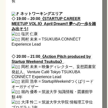
長
ネットワーキングエリア
◇ 19:00 – 20:00
《STARTUP CAREER
MEETUP VOL.9》April Dream!! 夢への一歩を踏
み出そう!
塩沢 仁康
岡村 未来 = TSUKUBA CONNÉCT
Experience Lead
◇ 20:00 – 21:00
《Action Pitch produced by
Startup Weekend Tsukuba》
岡村 未来 = 映像ディレクター、妄想図書室
発起人、Venture Café Tokyo TSUKUBA
CONNÉCT Experience Lead
岩田 浩幸 = StartupWeekendつくばリード
オーガナイザー
堀内 優希 = 筑波大学 知識情報・図書館学
類 4年
大澤 怜二 = 筑波大学大学院 情報理工学位
プログラム 1年