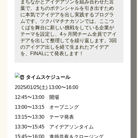
まちなかとアイデアソンを組み合わせた言
葉で、まちのポテンシャルを引き出すため
に本気でアイデアを出し実践するプログラ
ムです。ツクバマチナカソンでは、ここつ
くばを舞台に新しい挑戦をしている企業が
テーマを設定し、4ヶ月間チーム全員でアイ
デアを出して整理してを繰り返します。3回
のアイデア出しを経て生まれたアイデア
を、FINALにて発表します！
タイムスケジュール
2025/01/25(土) 13:00〜16:00
12:45〜13:00 開場
13:00〜13:15 オープニング
13:15〜13:30 テーマ発表
13:30〜15:45 アイデアソンタイム
15:45〜16:00 進捗共有＆クロージング