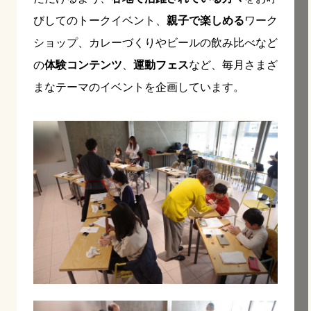
びしてのトークイベント、
親子で楽しめる
ワーク
ショップ、カレーづくりやビールの飲み比べなど
の
体験コンテンツ
、
運動フェス
など、毎月さまざ
まなテーマのイベントを企画しています。