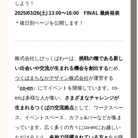
しよう！
2025/03/26(土) 13:00〜16:00 FINAL 最終発表
＊後日別ページを公開します！
株式会社しびっくぱわーは、
挑戦の種である新し
い出会いや交流が生まれる機会を創出する
ため、
つくばまちなかデザイン株式会社
が運営する
『
co-en
』にてイベントを開催しています。co-
enは多様な人が集い、
さまざまなチャレンジが
生まれるつくばの交流拠点
として、ワークスペー
ス、イベントスペース、カフェ&バーなどが集ま
っています。広く多くの方々にco-enにお越しい
ただけるよう、
各地で活躍されている方々
をお呼