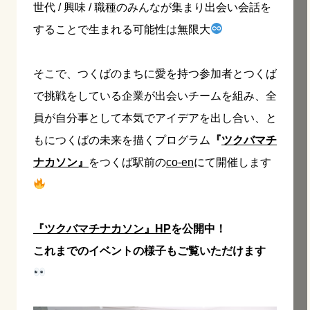
世代 / 興味 / 職種のみんなが集まり出会い会話を
することで生まれる可能性は無限大
そこで、つくばのまちに愛を持つ参加者とつくば
で挑戦をしている企業が出会いチームを組み、全
員が自分事として本気でアイデアを出し合い、と
もにつくばの未来を描くプログラム
『
ツクバマチ
ナカソン』
をつくば駅前の
co-en
にて開催します
『ツクバマチナカソン』HP
を公開中！
これまでのイベントの様子もご覧いただけます