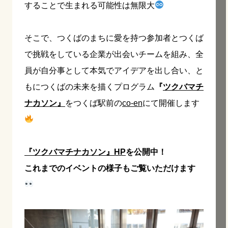
することで生まれる可能性は無限大
そこで、つくばのまちに愛を持つ参加者とつくば
で挑戦をしている企業が出会いチームを組み、全
員が自分事として本気でアイデアを出し合い、と
もにつくばの未来を描くプログラム
『
ツクバマチ
ナカソン』
をつくば駅前の
co-en
にて開催します
『ツクバマチナカソン』HP
を公開中！
これまでのイベントの様子もご覧いただけます