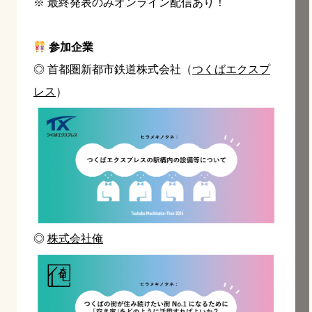
※ 最終発表のみオンライン配信あり！
参加企業
◎ 首都圏新都市鉄道株式会社（
つくばエクスプ
レス
）
◎
株式会社俺