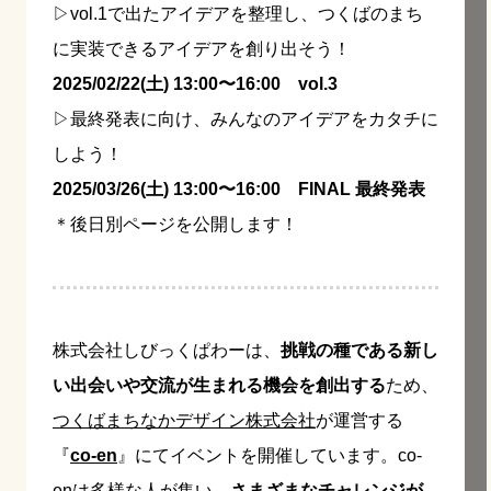
▷vol.1で出たアイデアを整理し、つくばのまち
に実装できるアイデアを創り出そう！
2025/02/22(土) 13:00〜16:00 vol.3
▷最終発表に向け、みんなのアイデアをカタチに
しよう！
2025/03/26(土) 13:00〜16:00 FINAL 最終発表
＊後日別ページを公開します！
株式会社しびっくぱわーは、
挑戦の種である新し
い出会いや交流が生まれる機会を創出する
ため、
つくばまちなかデザイン株式会社
が運営する
『
co-en
』にてイベントを開催しています。co-
enは多様な人が集い、
さまざまなチャレンジが