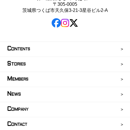
〒305-0005
茨城県つくば市天久保3-21-3星谷ビル2-A
C
ONTENTS
S
TORIES
M
EMBERS
N
EWS
C
OMPANY
C
ONTACT