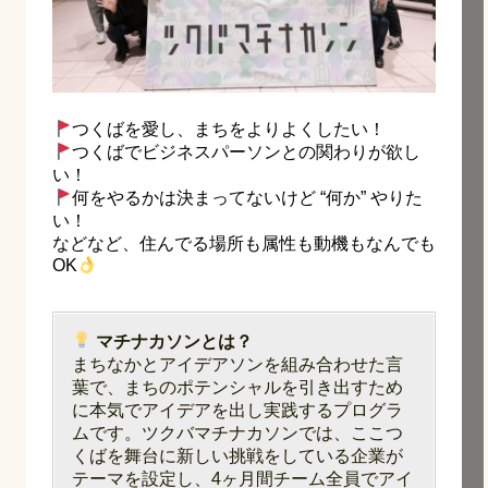
つくばを愛し、まちをよりよくしたい！
つくばでビジネスパーソンとの関わりが欲し
い！
何をやるかは決まってないけど “何か” やりた
い！
などなど、住んでる場所も属性も動機もなんでも
OK
マチナカソンとは？
まちなかとアイデアソンを組み合わせた言
葉で、まちのポテンシャルを引き出すため
に本気でアイデアを出し実践するプログラ
ムです。ツクバマチナカソンでは、ここつ
くばを舞台に新しい挑戦をしている企業が
テーマを設定し、4ヶ月間チーム全員でアイ