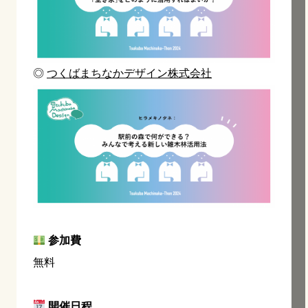
◎
つくばまちなかデザイン株式会社
参加費
無料
開催日程