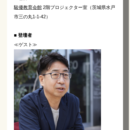
駿優教育会館
2階プロジェクター室（茨城県水戸
市三の丸1-1-42）
■ 登壇者
≪ゲスト≫