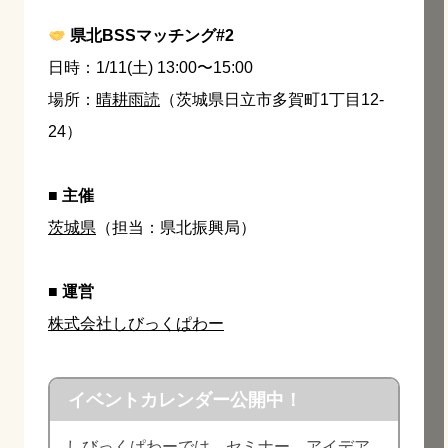
県北BSSマッチング#2
日時：1/11(土) 13:00〜15:00
場所：
晴耕雨読
（茨城県日立市多賀町1丁目12-
24）
■
主催
茨城県
（担当：県北振興局）
■ 運営
株式会社しびっくぱわー
イベントカレンダー公開中！
しびっくぱわーでは、セミナー、アイデア