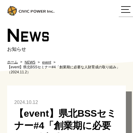
N
EWS
お知らせ
ホーム
NEWS
event
【event】県北BSSセミナー#4「創業期に必要な人財育成の取り組み」
（2024.11.2）
2024.10.12
【event】県北BSSセミ
ナー#4「創業期に必要