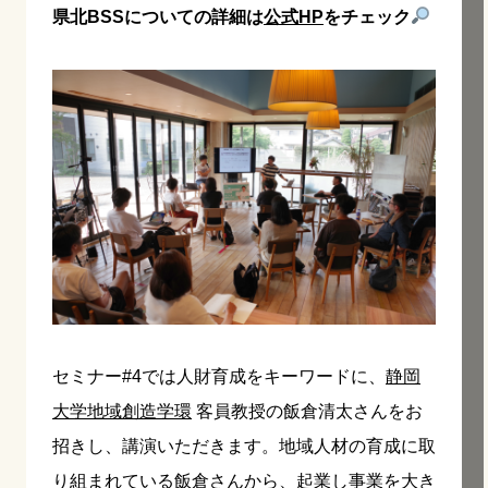
県北BSSについての詳細は
公式HP
をチェック
セミナー#4では人財育成をキーワードに、
静岡
大学地域創造学環
客員教授の飯倉清太さんをお
招きし、講演いただきます。地域人材の育成に取
り組まれている飯倉さんから、起業し事業を大き