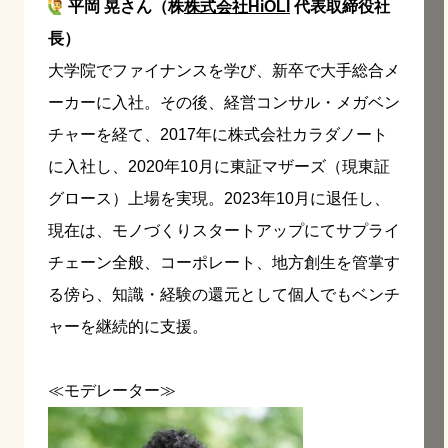
平岡 晃さん（株
株式会社HiOLI
代表取締役社
長）
大学院でファイナンスを学び、新卒で大手総合メ
ーカーに入社。その後、経営コンサル・メガベン
チャーを経て、2017年に株式会社カラダノート
に入社し、2020年10月に東証マザーズ（現東証
グロース）上場を実現。2023年10月に退任し、
現在は、モノづくりスタートアップにてサプライ
チェーン全般、コーポレート、地方創生を管掌す
る傍ら、知識・経験の還元として個人でもベンチ
ャーを継続的に支援。
≪モデレーター≫