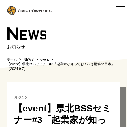
N
EWS
お知らせ
ホーム
NEWS
event
【event】県北BSSセミナー#3「起業家が知っておくべき財務の基本」
（2024.9.7）
2024.8.1
【event】県北BSSセミ
ナー#3「起業家が知っ