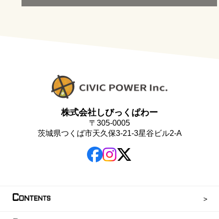
株式会社しびっくぱわー
〒305-0005
茨城県つくば市天久保3-21-3星谷ビル2-A
C
ONTENTS