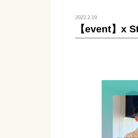
2022.2.19
【event】x St