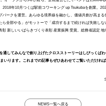
破。2018年10月つくば駅前コワーキング up Tsukubaを創業。2
プパークを運営。あらゆる境界線を融かし、価値共創が高まる
たら全部やる」がモットーで「成功するまで続ければ失敗しな
表彰 新しいいばらきづくり表彰 産業振興 受賞。総務省認定 
ies」を通してみんなで創り上げたクロスストーリーはしびっくぱわ
まいります。これまでの記事もぜひあわせてご覧いただければ
NEWS一覧へ戻る