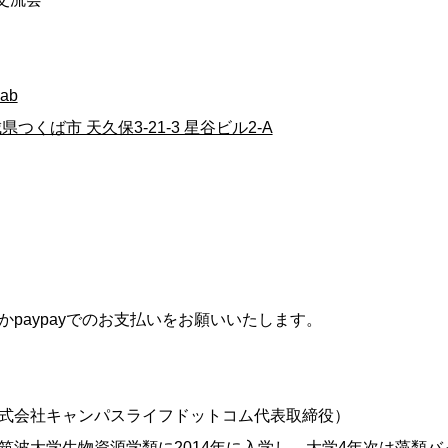
Lab
茨城県つくば市 天久保3-21-3 星谷ビル2-A
かpaypayでのお支払いをお願いいたします。
式会社キャンパスライフドットコム代表取締役）
。筑波大学生物資源学類に2014年に入学し、大学4年次は藻類