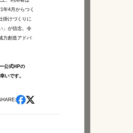
021年4月からつく
仕掛けづくりに
い」が信念。令
地域力創造アドバ
ー公式HPの
幸いです。
SHARE: