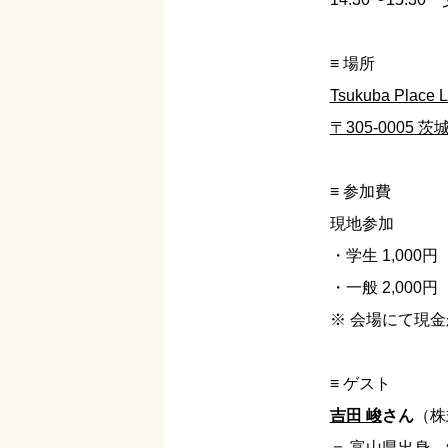
≡ 場所
Tsukuba Place 
〒305-0005 
≡ 参加費
現地参加
・学生 1,000円
・一般 2,000円
※ 会場にて現金
≡ ゲスト
吉田 峻
さん
（株
＝ 富山県出身