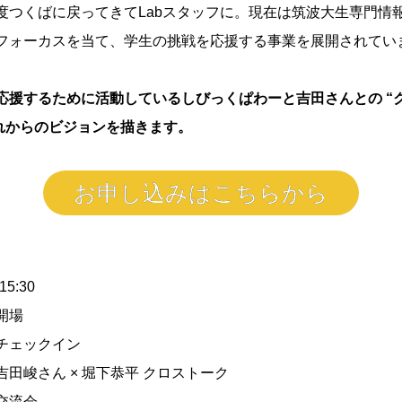
度つくばに戻ってきてLabスタッフに。現在は筑波大生専門情
フォーカスを当て、学生の挑戦を応援する事業を展開されてい
応援するために活動しているしびっくぱわーと吉田さんとの “
これからのビジョンを描きます。
お申し込みはこちらから
15:30
 開場
5 チェックイン
30 吉田峻さん × 堀下恭平 クロストーク
 交流会