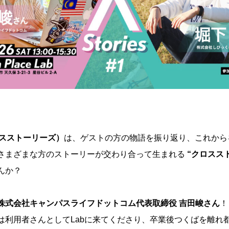
（クロスストーリーズ）
は、ゲストの方の物語を振り返り、これから
さまざまな方のストーリーが交わり合って生まれる
“クロスス
んか？
株式会社キャンパスライフドットコム代表取締役 吉田峻さん
！
は利用者さんとしてLabに来てくださり、卒業後つくばを離れ