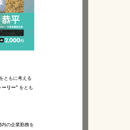
をともに考える
トーリー”
をとも
都内の企業勤務を