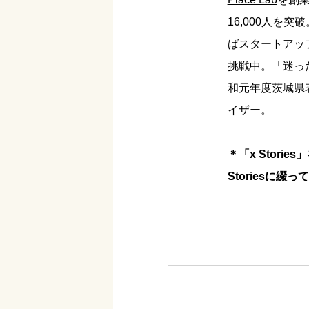
16,000人を突
ばスタートアッ
挑戦中。「迷っ
和元年度茨城県
イザー。
＊「x Stor
Stories
に綴って