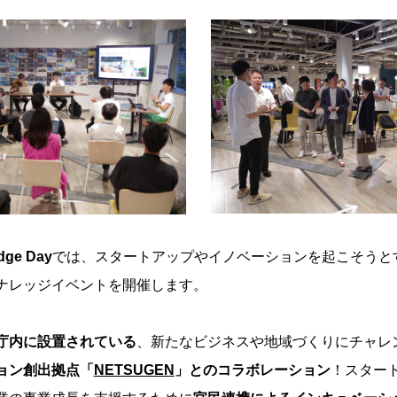
dge Day
では、スタートアップやイノベーションを起こそうと
ナレッジイベントを開催します。
庁内に設置されている
、新たなビジネスや地域づくりにチャレ
ョン創出拠点「
NETSUGEN
」とのコラボレーション
！スター