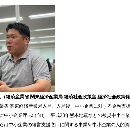
ん（
経済産業省 関東経済産業局
経済社会政策室 経済社会政策
済産業省 関東経済産業局入局。入局後、中小企業に対する金融支
6年に中小企業庁へ出向し、平成28年熊本地震などの被災中小企
年からは中小企業の経営支援窓口に関する事業や中小企業の人的