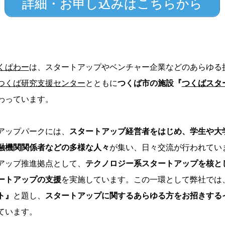
詳細・お申し込みはこちらから
くぱわー
は、スタートアップやベンチャー企業などのあらゆる
つくば研究支援センター
とともに
つくば市の施設『
つくばスタ
わっています。
アップパークには、
スタートアップ経営者をはじめ、学生や大
融機関関係者などの多様な人々
が集い、日々交流が行われてい
アップ推進拠点として、
テクノロジー系スタートアップを核と
ートアップの支援
を実施しています。この一環として弊社では
ト』
と題し、
スタートアップに関するあらゆる方をお招きする
ています。