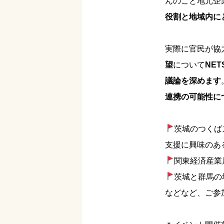
んのこと地元企
役割と地域内に
実際に官民が協
望
について
NE
議論を深めます
連携の可能性に
茨城のつくば
支援に興味のあ
関東経済産業
茨城と群馬の
などなど、ご参