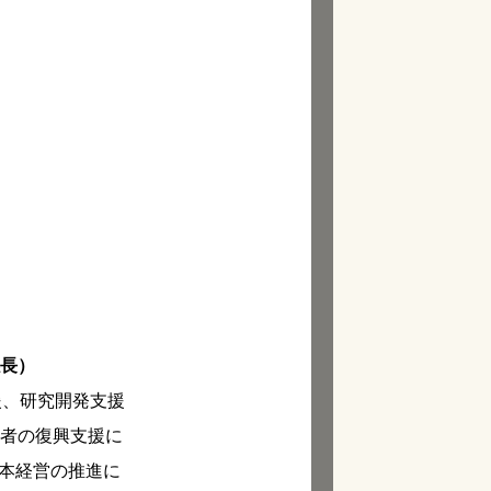
係長）
援、研究開発支援
業者の復興支援に
資本経営の推進に