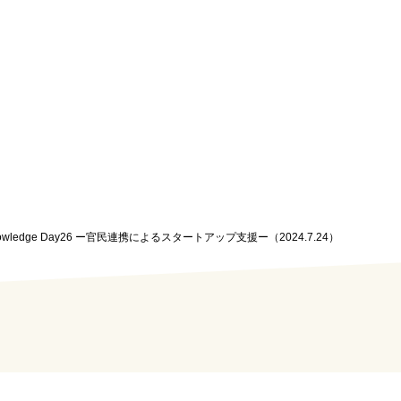
Knowledge Day26 ー官民連携によるスタートアップ支援ー（2024.7.24）