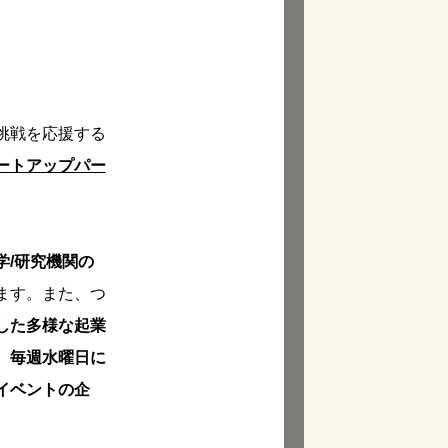
挑戦を応援する
ートアップパー
学/研究機関の
ます。また、つ
した多様な起業
、
毎週水曜日に
イベントの企