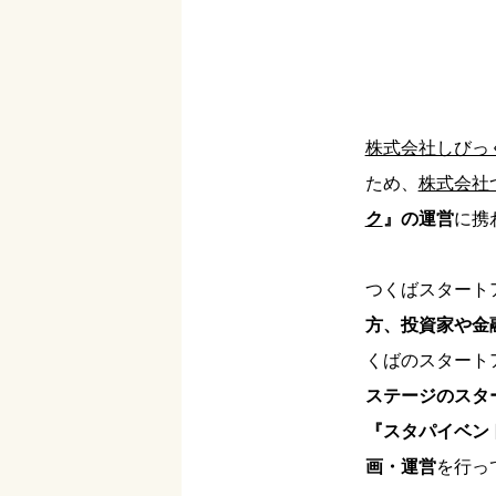
株式会社しびっ
ため、
株式会社
ク
』の運営
に携
つくばスタート
方、投資家や金
くばのスタート
ステージのスタ
『スタパイベン
画・運営
を行っ