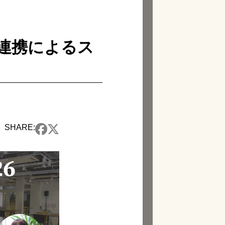
ー官民連携によるス
SHARE: