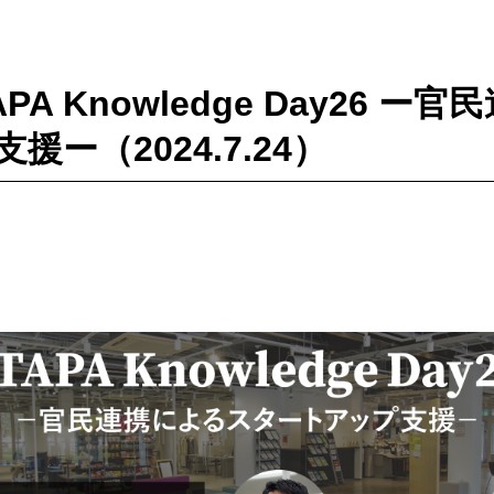
APA Knowledge Day26 
ー（2024.7.24）