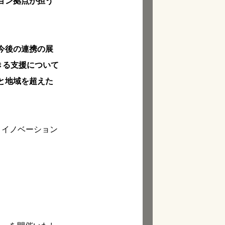
ョン拠点が担う
今後の連携の展
きる支援について
と地域を超えた
 イノベーション