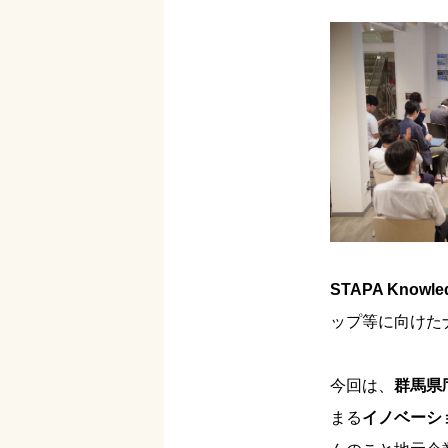
STAPA Knowle
ップ等に向けた
今回は、
群馬県
まる
イノベーシ