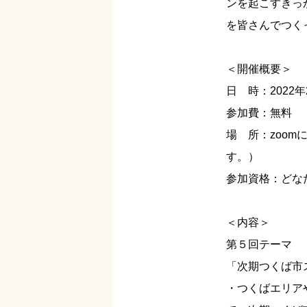
ンを起こすきっ
を皆さんでつく
＜開催概要＞
日 時：2022年
参加費：無料
場 所：zoo
す。）
参加資格：どな
＜内容＞
第５回テーマ
「次期つくば市
・つくばエリア