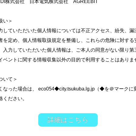
DI株式会社 日本電気株式会社 AGREEBIT
扱い＞
力していただいた個人情報については不正アクセス、紛失、漏
者を定め、個人情報取扱規定を整備し、これらの危険に対する
。入力していただいた個人情報は、ご本人の同意がない限り第
イベントに関する情報収集以外の目的で利用することはありま
ついて＞
った場合は、 eco054◆city.tsukuba.lg.jp（◆を＠マー
絡ください。
詳細はこちら