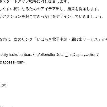
市スタートアップ戦略に対し提言します。
しやすい街になるためのアイデア出し、施策を提案します。
がアクションを起こすきっかけをデザインしていきましょう。
る方は、次のリンク「いばらき電子申請・届け出サービス」か
jp/city-tsukuba-ibaraki-u/offer/offerDetail_initDisplay.action?
&accessFrom=
日（木）