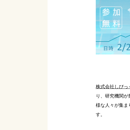
株式会社しびっ
り、研究機関が
様な人々が集ま
す。