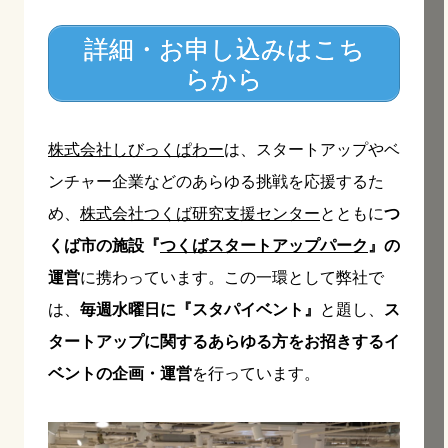
詳細・お申し込みはこち
らから
株式会社しびっくぱわー
は、スタートアップやベ
ンチャー企業などのあらゆる挑戦を応援するた
め、
株式会社つくば研究支援センター
とともに
つ
くば市の施設『
つくばスタートアップパーク
』の
運営
に携わっています。この一環として弊社で
は、
毎週水曜日に『スタパイベント』
と題し、
ス
タートアップに関するあらゆる方をお招きするイ
ベントの企画・運営
を行っています。