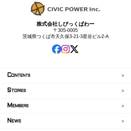
株式会社しびっくぱわー
〒305-0005
茨城県つくば市天久保3-21-3星谷ビル2-A
C
ONTENTS
S
TORIES
M
EMBERS
N
EWS