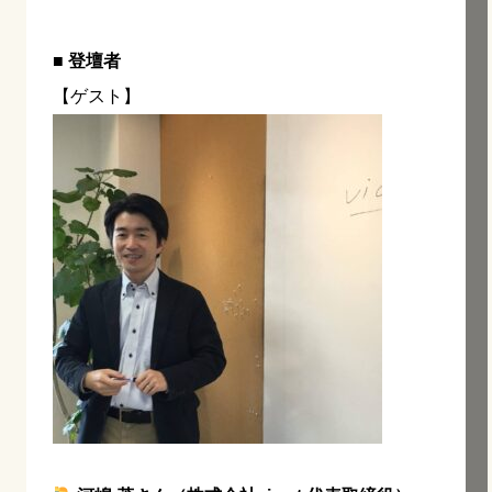
■ 登壇者
【ゲスト】