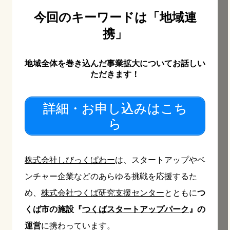
今回のキーワードは「地域連
携」
地域全体を巻き込んだ事業拡大についてお話しい
ただきます！
詳細・お申し込みはこち
ら
株式会社しびっくぱわー
は、スタートアップやベ
ンチャー企業などのあらゆる挑戦を応援するた
め、
株式会社つくば研究支援センター
とともに
つ
くば市の施設『
つくばスタートアップパーク
』の
運営
に携わっています。