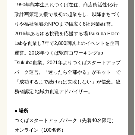
1990年熊本生まれつくば在住。商店街活性化/行
政計画策定支援で最初の起業をし、以降まちづく
りや福祉領域のNPOまで幅広く8社起業/経営。
2016年あらゆる挑戦を応援する場Tsukuba Place
Labを創業し7年で2,800回以上のイベントを企画
運営。2018年つくば駅前コワーキングup
Tsukuba創業。2021年よりつくばスタートアップ
パーク運営。「迷ったら全部やる」がモットーで
「成功するまで続ければ失敗しない」が信念。総
務省認定 地域力創造アドバイザー。
■ 場所
つくばスタートアップパーク（先着40名限定）
オンライン（100名迄）