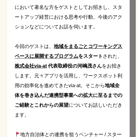
において著名な方をゲストとしてお招きし、スタ
ートアップ経営における思考や行動、今後のアク
ションなどについてお話を伺います。
今回のゲストは、
地域をまるごとコワーキングス
ペースに展開するプログラム
をスタート
された、
株式会社via-at
代表取締役の河嶋茂さん
をお招き
します。元々アプリを活用し、ワークスポット利
用の効率化を進めてきたvia-at。そこから
地域全
体を巻き込んだ連携型事業への拡大に至るまでの
ご経験とこれからの展望
についてお話しいただき
ます。
地方自治体との連携を狙うベンチャー / スター