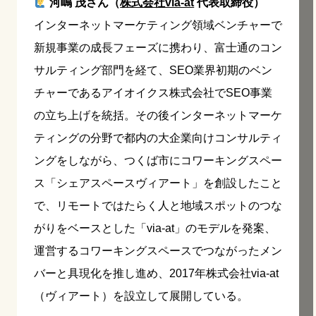
河嶋 茂さん（
株式会社via-at
代表取締役）
インターネットマーケティング領域ベンチャーで
新規事業の成長フェーズに携わり、富士通のコン
サルティング部門を経て、SEO業界初期のベン
チャーであるアイオイクス株式会社でSEO事業
の立ち上げを統括。その後インターネットマーケ
ティングの分野で都内の大企業向けコンサルティ
ングをしながら、つくば市にコワーキングスペー
ス「シェアスペースヴィアート」を創設したこと
で、リモートではたらく人と地域スポットのつな
がりをベースとした「via-at」のモデルを発案、
運営するコワーキングスペースでつながったメン
バーと具現化を推し進め、2017年株式会社via-at
（ヴィアート）を設立して展開している。