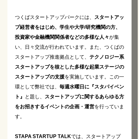
つくばスタートアップパークには、
スタートアッ
プ経営者をはじめ、学生や大学/研究機関の方、
投資家や金融機関関係者などの多様な人々
が集
い、日々交流が行われています。また、つくばの
スタートアップ推進拠点として、
テクノロジー系
スタートアップを核とした多様な起業ステージの
スタートアップの支援
を実施しています。この一
環として弊社では、
毎週水曜日に『スタパイベン
ト』
と題し、
スタートアップに関するあらゆる方
をお招きするイベントの企画・運営
を行っていま
す。
STAPA STARTUP TALK
では、スタートアップ