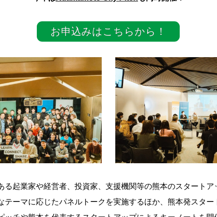
お申込みはこちらから！
ある起業家や経営者、投資家、支援機関等の熊本のスタートア
なテーマに応じたパネルトークを実施するほか、熊本発スター