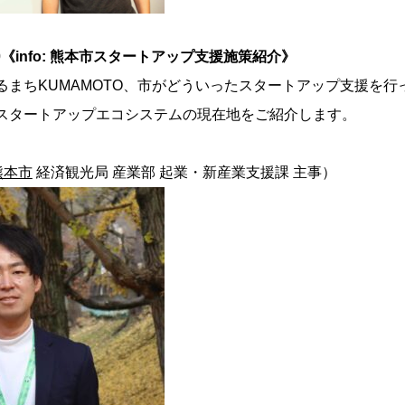
16:30《info: 熊本市スタートアップ支援施策紹介》
るまちKUMAMOTO、市がどういったスタートアップ支援を行
スタートアップエコシステムの現在地をご紹介します。
熊本市
経済観光局 産業部 起業・新産業支援課 主事）