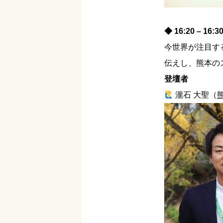
◆ 16:20 – 
今世界が注目す
伝えし、熊本の
登壇者
瀧石 大聖（