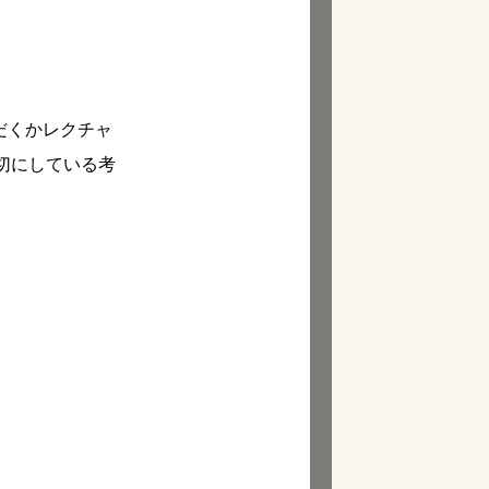
ただくかレクチャ
切にしている考