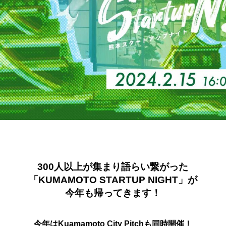
300人以上が集まり語らい繋がった
「KUMAMOTO STARTUP NIGHT」が
今年も帰ってきます！
今年は
Kuamamoto City Pitch
も同時開催！