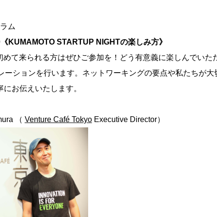
ラム
6:20《KUMAMOTO STARTUP NIGHTの楽しみ方》
Caféに初めて来られる方はぜひご参加を！どう有意義に楽しんでい
レーションを行います。ネットワーキングの要点や私たちが大
丁寧にお伝えいたします。
mura （
Venture Café Tokyo
Executive Director）