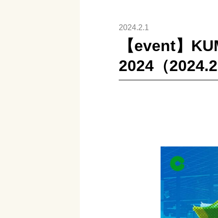
2024.2.1
【event】KU
2024（2024.