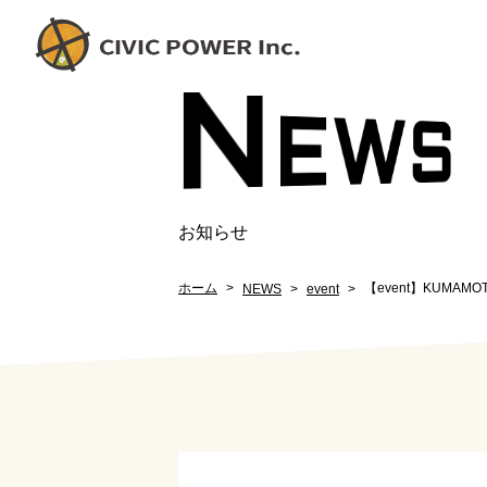
N
EW
S
お知らせ
ホーム
【event】KUMAMOTO
NEWS
event