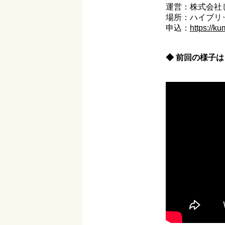
運営：株式会社
場所：ハイブリッ
申込：
https://k
◆ 前回の様子