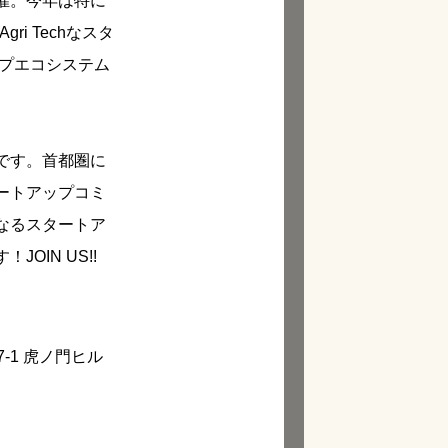
催。今年は特に
i Techなスタ
プエコシステム
です。首都圏に
ートアップコミ
なるスタートア
IN US!!
7-1 虎ノ門ヒル