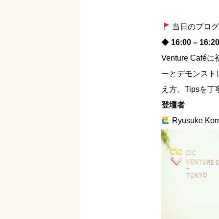
当日のプログ
◆
16:00 – 1
Venture 
ーとデモンスト
え方、Tipsを
登壇者
Ryusuke Ko