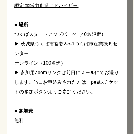
認定 地域力創造アドバイザー
。
■ 場所
つくばスタートアップパーク
（40名限定）
▶︎ 茨城県つくば市吾妻2-5-1つくば市産業振興セ
ンター
オンライン（100名迄）
▶︎ 参加用Zoomリンクは前日にメールにてお送り
します。当日お申込みされた方は、peatixチケッ
トの参加ボタンよりご参加ください。
■ 参加費
無料