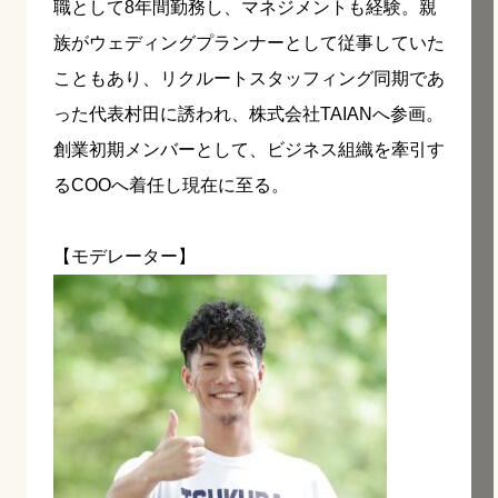
職として8年間勤務し、マネジメントも経験。親
族がウェディングプランナーとして従事していた
こともあり、リクルートスタッフィング同期であ
った代表村田に誘われ、株式会社TAIANへ参画。
創業初期メンバーとして、ビジネス組織を牽引す
るCOOへ着任し現在に至る。
【モデレーター】