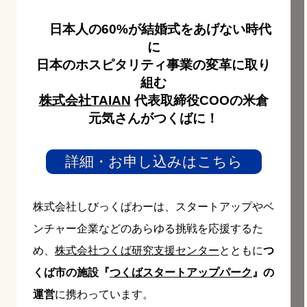
日本人の60%が結婚式をあげない時代
に
日本のホスピタリティ事業の変革に取り
組む
株式会社TAIAN
代表取締役COOの米倉
元気さんがつくばに！
詳細・お申し込みはこちら
株式会社しびっくぱわーは、スタートアップやベ
ンチャー企業などのあらゆる挑戦を応援するた
め、
株式会社つくば研究支援センター
とともに
つ
くば市の施設『
つくばスタートアップパーク
』の
運営
に携わっています。