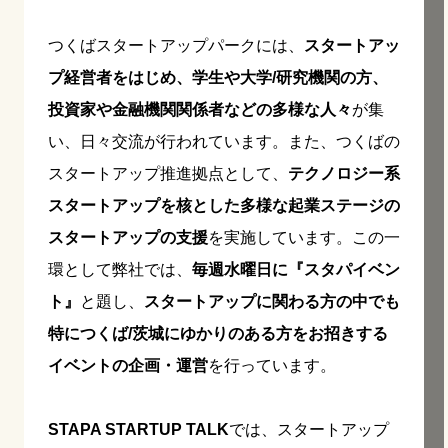
つくばスタートアップパークには、
スタートアッ
プ経営者をはじめ、学生や大学/研究機関の方、
投資家や金融機関関係者などの多様な人々
が集
い、日々交流が行われています。また、つくばの
スタートアップ推進拠点として、
テクノロジー系
スタートアップを核とした多様な起業ステージの
スタートアップの支援
を実施しています。この一
環として弊社では、
毎週水曜日に『スタパイベン
ト』
と題し、
スタートアップに関わる方の中でも
特につくば/茨城にゆかりのある方をお招きする
イベントの企画・運営
を行っています。
STAPA STARTUP TALK
では、スタートアップ