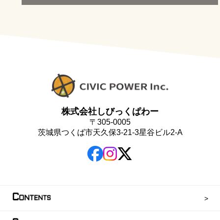
株式会社しびっくぱわー
〒305-0005
茨城県つくば市天久保3-21-3星谷ビル2-A
C
ONTENTS