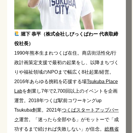
堀下 恭平（株式会社しびっくぱわー 代表取締
役社長）
1990年熊本生まれつくば在住。商店街活性化/行
政計画策定支援で最初の起業をし、以降まちづく
りや福祉領域のNPOまで幅広く8社起業/経営。
2016年あらゆる挑戦を応援する場
Tsukuba Place
Lab
を創業し7年で2,700回以上のイベントを企画
運営。2018年つくば駅前コワーキングup
Tsukuba創業。2021年
つくばスタートアップパー
ク
運営。「迷ったら全部やる」がモットーで「成
功するまで続ければ失敗しない」が信念。
総務省