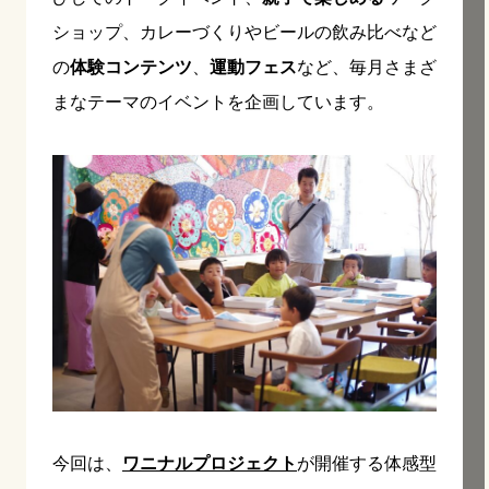
ショップ、カレーづくりやビールの飲み比べなど
の
体験コンテンツ
、
運動フェス
など、毎月さまざ
まなテーマのイベントを企画しています。
今回は、
ワニナルプロジェクト
が開催する体感型