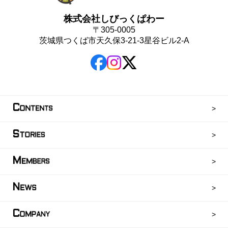
株式会社しびっくぱわー
〒305-0005
茨城県つくば市天久保3-21-3星谷ビル2-A
C
ONTENTS
S
TORIES
M
EMBERS
N
EWS
C
OMPANY