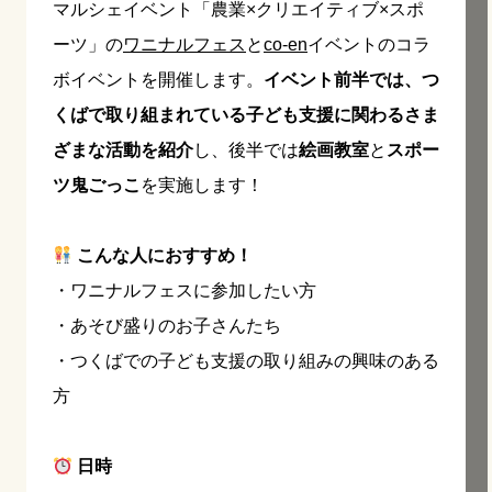
マルシェイベント「農業×クリエイティブ×スポ
ーツ」の
ワニナルフェス
と
co-en
イベントのコラ
ボイベントを開催します。
イベント前半では、つ
くばで取り組まれている子ども支援に関わるさま
ざまな活動を紹介
し、後半では
絵画教室
と
スポー
ツ鬼ごっこ
を実施します！
こんな人におすすめ！
・ワニナルフェスに参加したい方
・あそび盛りのお子さんたち
・つくばでの子ども支援の取り組みの興味のある
方
日時