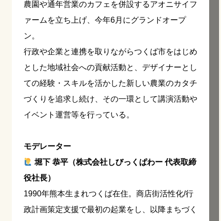
農園や通年営業のカフェを併設するアオニサイフ
ァームを立ち上げ、今年6月にグランドオープ
ン。
行政や企業と連携を取りながらつくば市をはじめ
とした地域社会への貢献活動と、デザイナーとし
ての経験・スキルを活かした新しい農業のカタチ
づくりを追求し続け、その一環として講演活動や
イベント運営等を行っている。
モデレーター
堀下 恭平（株式会社しびっくぱわー 代表取締
役社長）
1990年熊本生まれつくば在住。商店街活性化/行
政計画策定支援で最初の起業をし、以降まちづく