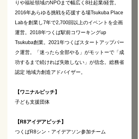
りや福祉領域のNPOまで幅広く8社起業/経営。
2016年あらゆる挑戦を応援する場Tsukuba Place
Labを創業し7年で2,700回以上のイベントを企画
運営。2018年つくば駅前コワーキングup
Tsukuba創業。2021年つくばスタートアップパー
ク運営。「迷ったら全部やる」がモットーで「成
功するまで続ければ失敗しない」が信念。総務省
認定 地域力創造アドバイザー。
【ワニナルピッチ】
子ども支援団体
【R8アイデアピッチ】
つくばR8シン・アイデアソン参加チーム