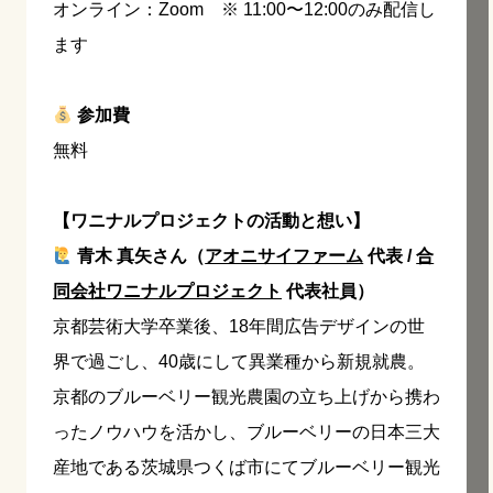
オンライン：Zoom ※ 11:00〜12:00のみ配信し
ます
参加費
無料
【ワニナルプロジェクトの活動と想い】
青木 真矢さん（
アオニサイファーム
代表 /
合
同会社ワニナルプロジェクト
代表社員）
京都芸術大学卒業後、18年間広告デザインの世
界で過ごし、40歳にして異業種から新規就農。
京都のブルーベリー観光農園の立ち上げから携わ
ったノウハウを活かし、ブルーベリーの日本三大
産地である茨城県つくば市にてブルーベリー観光