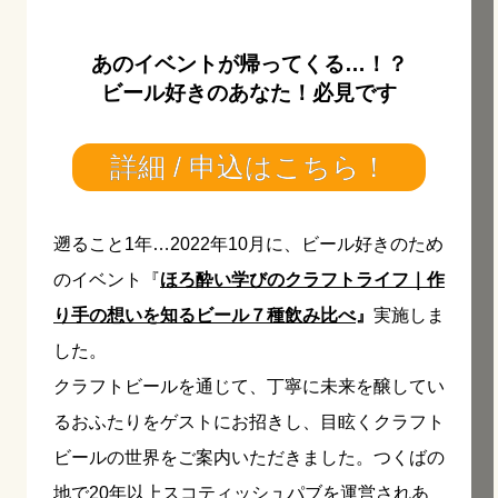
あのイベントが帰ってくる…！？
ビール好きのあなた！必見です
詳細 / 申込はこちら！
遡ること1年…2022年10月に、ビール好きのため
のイベント『
ほろ酔い学びのクラフトライフ｜作
り手の想いを知るビール７種飲み比べ
』
実施しま
した。
クラフトビールを通じて、丁寧に未来を醸してい
るおふたりをゲストにお招きし、目眩くクラフト
ビールの世界をご案内いただきました。つくばの
地で20年以上スコティッシュパブを運営されあ