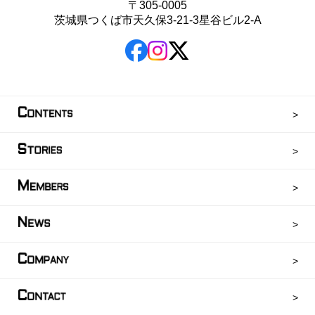
〒305-0005
茨城県つくば市天久保3-21-3星谷ビル2-A
C
ONTENTS
S
TORIES
M
EMBERS
N
EWS
C
OMPANY
C
ONTACT