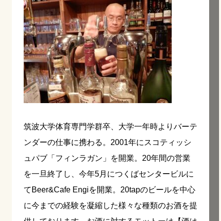
筑波大学体育専門学群卒、大学一年時よりバーテ
ンダーの仕事に携わる。2001年にスコティッシ
ュパブ「フィンラガン」を開業。20年間の営業
を一旦終了し、今年5月につくばセンタービルに
てBeer&Cafe Engiを開業。20tapのビールを中心
に今までの経験を凝縮した様々な種類のお酒を提