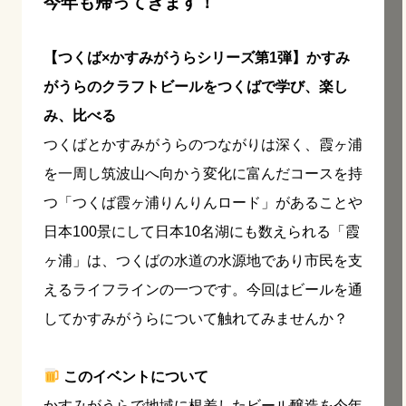
今年も帰ってきます！
【つくば×かすみがうらシリーズ第1弾】かすみ
がうらのクラフトビールをつくばで学び、楽し
み、比べる
つくばとかすみがうらのつながりは深く、霞ヶ浦
を一周し筑波山へ向かう変化に富んだコースを持
つ「つくば霞ヶ浦りんりんロード」があることや
日本100景にして日本10名湖にも数えられる「霞
ヶ浦」は、つくばの水道の水源地であり市民を支
えるライフラインの一つです。今回はビールを通
してかすみがうらについて触れてみませんか？
このイベントについて
かすみがうらで地域に根差したビール醸造を今年