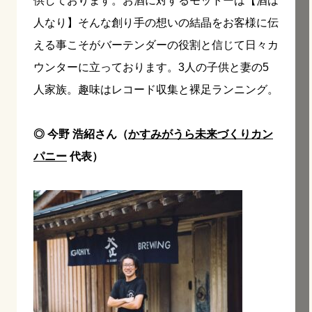
供しております。お酒に対するモットーは【酒は
人なり】そんな創り手の想いの結晶をお客様に伝
える事こそがバーテンダーの役割と信じて日々カ
ウンターに立っております。3人の子供と妻の5
人家族。趣味はレコード収集と裸足ランニング。
◎ 今野 浩紹さん（
かすみがうら未来づくりカン
パニー
代表）