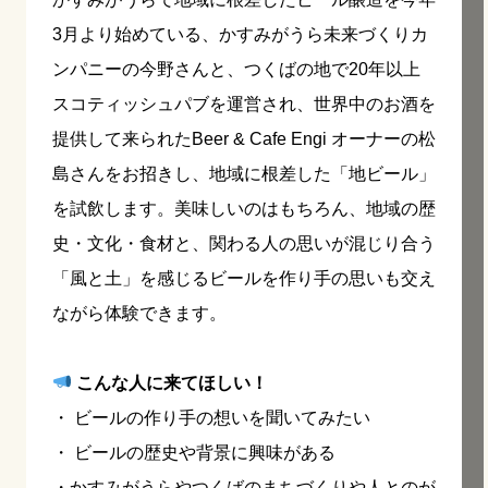
3月より始めている、かすみがうら未来づくりカ
ンパニーの今野さんと、つくばの地で20年以上
スコティッシュパブを運営され、世界中のお酒を
提供して来られたBeer & Cafe Engi オーナーの松
島さんをお招きし、地域に根差した「地ビール」
を試飲します。美味しいのはもちろん、地域の歴
史・⽂化・⾷材と、関わる⼈の思いが混じり合う
「風と土」を感じるビールを作り手の思いも交え
ながら体験できます。
こんな人に来てほしい！
・ ビールの作り手の想いを聞いてみたい
・ ビールの歴史や背景に興味がある
・かすみがうらやつくばのまちづくりや人とのが