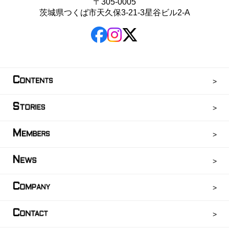
〒305-0005
茨城県つくば市天久保3-21-3星谷ビル2-A
C
ONTENTS
S
TORIES
M
EMBERS
N
EWS
C
OMPANY
C
ONTACT