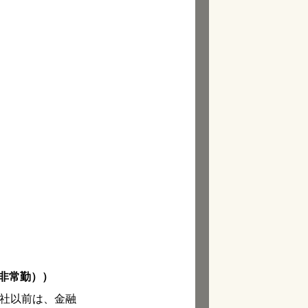
（非常勤））
同社以前は、金融