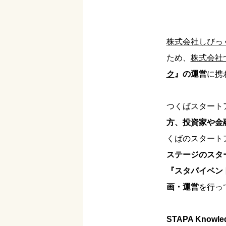
株式会社しびっ
ため、
株式会社
ク
』の運営
に携
つくばスタート
方、投資家や金
くばのスタート
ステージのスタ
『スタパイベン
画・運営
を行っ
STAPA Knowle