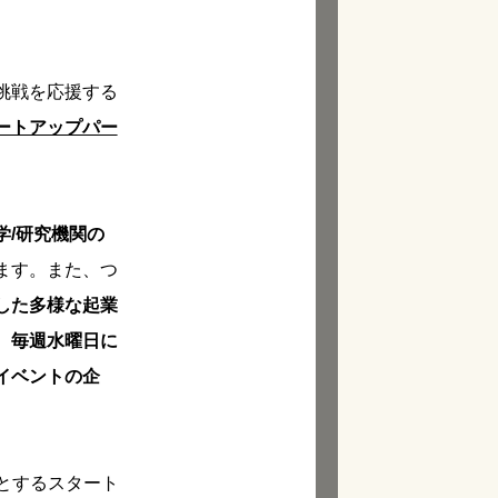
挑戦を応援する
ートアップパー
学/研究機関の
ます。また、つ
した多様な起業
、
毎週水曜日に
イベントの企
とするスタート