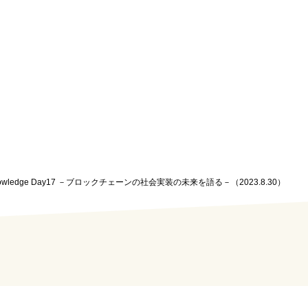
Knowledge Day17 －ブロックチェーンの社会実装の未来を語る－（2023.8.30）