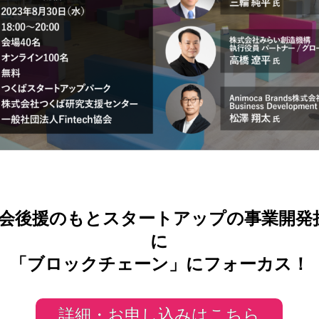
h協会後援のもと
スタートアップの事業開発
に
「ブロックチェーン」にフォーカス！
詳細・お申し込みはこちら