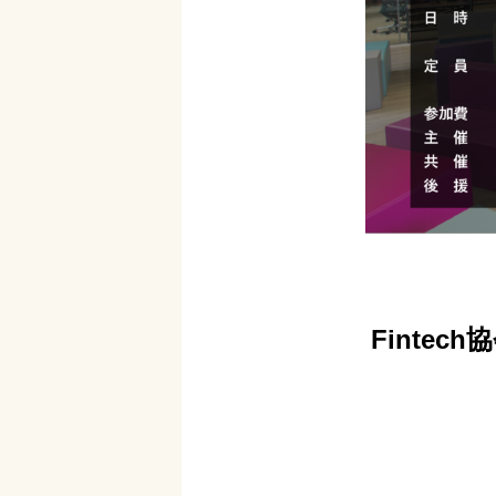
Fintec