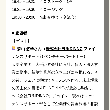
18:45～19:25 クロストーク・QA
19:25〜19:30 クロージング
19:30〜20:00 名刺交換会（交流会）
■ 登壇者
【ゲスト】
森山 悠華さん（
株式会社FUNDINNO
ファイ
ナンスサポート部 ベンチャーパートナー）
大学卒業後、大手証券会社に入社。個人・法人営
業に従事。新規営業所の立ち上げにも携わる。そ
の後、フェアに挑戦できる未来を作る、未上場株
の民主化を目指すFUNDINNOの理念に共感し、
株式会社FUNDINNOにジョイン。現在はファイ
ナンスサポート部として企業様の資金調達の相談