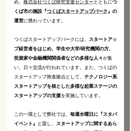
め、
株式会社つくば研究支援センター
とともに
つ
くば市の施設『
つくばスタートアップパーク
』の
運営
に携わっています。
つくばスタートアップパークには、
スタートアッ
プ経営者をはじめ、学生や大学/研究機関の方、
投資家や金融機関関係者などの多様な人々
が集
い、日々交流が行われています。また、つくばの
スタートアップ推進拠点として、
テクノロジー系
スタートアップを核とした多様な起業ステージの
スタートアップの支援
を実施しています。
この一環として弊社では、
毎週水曜日に『スタパ
イベント』
と題し、
スタートアップに関するあら