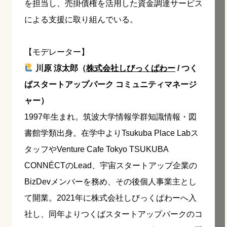
を担当し、売掛債権を活用した資金調達サービス
による支援に取り組んでいる。
【モデレーター】
川原 涼太郎（
株式会社しびっくぱわー
/ つく
ばスタートアップパーク コミュニティマネージ
ャー）
1997年生まれ。筑波大学情報学群知識情報・図
書館学類出身。在学中よりTsukuba Place Labス
タッフやVenture Cafe Tokyo TSUKUBA
CONNÉCTのLead、宇宙スタートアップ企業の
BizDevメンバーを務め、その後個人事業主とし
て開業。2021年に株式会社しびっくぱわーへ入
社し、同年よりつくばスタートアップパークのコ