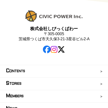
株式会社しびっくぱわー
〒305-0005
茨城県つくば市天久保3-21-3星谷ビル2-A
C
ONTENTS
S
TORIES
M
EMBERS