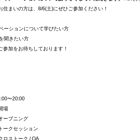
住まいの方は、8/6(土)にぜひご参加ください！
ベーションについて学びたい方
を聞きたい方
ご参加をお待ちしております！
8:00〜20:00
 開場
5 オープニング
00 トークセッション
 クロストーク / QA