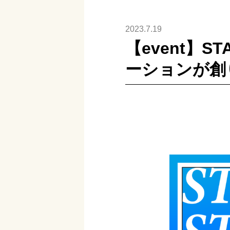
2023.7.19
【event】ST
ーションが創り