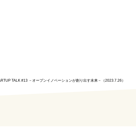
STARTUP TALK #13 －オープンイノベーションが創り出す未来－（2023.7.26）