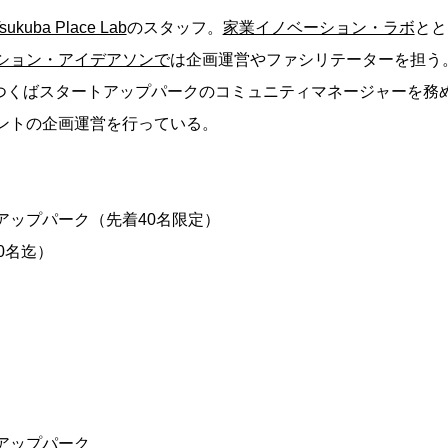
sukuba Place Lab
のスタッフ。
家業イノベーション・ラボ
とと
ション・アイデアソンで
は企画運営やファシリテーターを担う
からつくばスタートアップパークのコミュニティマネージャーを務
ントの企画運営を行っている。
アップパーク（先着40名限定）
0名迄）
アップパーク