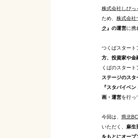
株式会社しびっ
ため、
株式会社
ク
』の運営
に携
つくばスタート
方、投資家や金
くばのスタート
ステージのスタ
『スタパイベン
画・運営
を行っ
今回は、
県北BC
いただく、
麻生
をもとにオープ