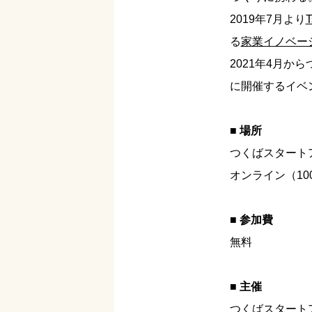
2019年7月より
T
る
家業イノベー
2021年4月
に開催するイベ
■ 場所
つくばスタート
オンライン（10
■ 参加費
無料
■ 主催
つくばスタート