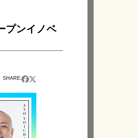
 －オープンイノベ
SHARE: