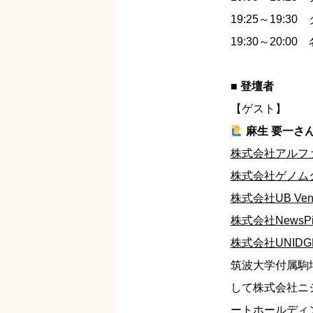
19:25～19:3
19:30～20:
■ 登壇者
【ゲスト】
麻生 要一さ
株式会社アルフ
株式会社ゲノム
株式会社UB Vent
株式会社NewsPicks
株式会社UNIDG
筑波大学付属駒
して株式会社ニ
ートホールディ