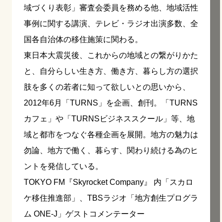
域づくり表彰」審査会委員を務める他、地域活性
事例に関する講演、テレビ・ラジオ出演多数、全
国各自治体の移住施策に関わる。
東日本大震災後、これからの地域との繋がりかた
と、自分らしい生き方、働き方、暮らし方の選択
肢を多くの若者に知って欲しいとの思いから、
2012年6月「TURNS」を企画、創刊。「TURNS
カフェ」や「TURNSビジネススクール」等、地
域と都市をつなぐ各種企画を展開。地方の魅力は
勿論、地方で働く、暮らす、関わり続ける為のヒ
ントを発信している。
TOKYO FM『Skyrocket Company』 内「スカロ
ケ移住推進部」、TBSラジオ「地方創生プログラ
ム ONE-J」ゲストコメンテーター