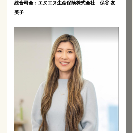
総合司会：
エヌエヌ生命保険株式会社
保谷 友
美子