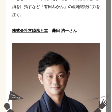
消を目指すなど「有田みかん」の産地継続に力を
注ぐ。
株式会社常陸風月堂
藤田 浩一さん