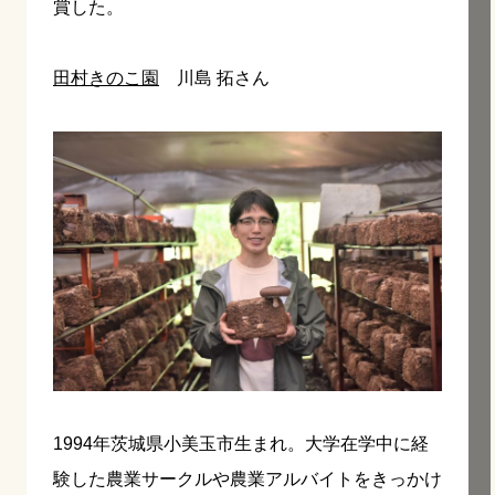
賞した。
田村きのこ園
川島 拓さん
1994年茨城県小美玉市生まれ。大学在学中に経
験した農業サークルや農業アルバイトをきっかけ