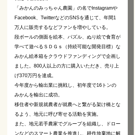
「みかんのみっちゃん農園」の名でInstagramや
Facebook、TwitterなどのSNSを通じて、年間1
万人に販売するなどファンを増やしている。
段ボールの側面を絵本、パズル、ぬり絵で食育が
学べて遊べるＳＤＧｓ（持続可能な開発目標）な
みかん絵本箱をクラウドファンディングで企画し
ました。800人以上の方に購入いただき、売り上
げ370万円を達成。
今年度から輸出業に挑戦し、初年度で16トンの
みかんを輸出に成功。
移住者や新規就農者が就農へと繋がる架け橋とな
るよう、地元に呼び寄せる活動を実施。
また、地元若手農家でグループを組織し、ドロー
ンなどのスマート農業を推進し、耕作放棄地に解