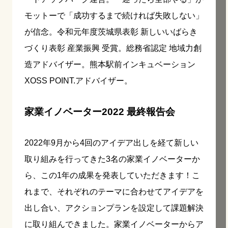
モットーで「成功するまで続ければ失敗しない」
が信念。令和元年度茨城県表彰 新しいいばらき
づくり表彰 産業振興 受賞。総務省認定 地域力創
造アドバイザー。熊本駅前インキュベーション
XOSS POINT.アドバイザー。
家業イノベーター2022 最終報告会
2022年9月から4回のアイデア出しを経て新しい
取り組みを行ってきた3名の家業イノベーターか
ら、この1年の成果を発表していただきます！こ
れまで、それぞれのテーマに合わせてアイデアを
出し合い、アクションプランを設定して課題解決
に取り組んできました。家業イノベーターからア