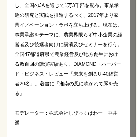
し、全国のJAを通じて1万3千部を配布。事業承
継の研究と実践を推進するべく、2017年より家
業イノベーション・ラボを立ち上げる。現在は、
事業承継をテーマに、農業界限らず中小企業の経
営者及び後継者向けに講演及びセミナーを行う。
全国47都道府県で農業経営及び地方創生におけ
る数百回の講演実績あり。DIAMOND・ハーバー
ド・ビジネス・レビュー「未来を創るU-40経営
者20名」。著書に『湘南の風に吹かれて豚を売
る』
モデレーター：
株式会社しびっくぱわー
中井
遥