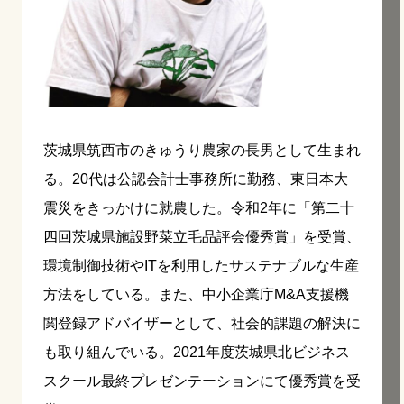
茨城県筑西市のきゅうり農家の長男として生まれ
る。20代は公認会計士事務所に勤務、東日本大
震災をきっかけに就農した。令和2年に「第二十
四回茨城県施設野菜立毛品評会優秀賞」を受賞、
環境制御技術やITを利用したサステナブルな生産
方法をしている。また、中小企業庁M&A支援機
関登録アドバイザーとして、社会的課題の解決に
も取り組んでいる。2021年度茨城県北ビジネス
スクール最終プレゼンテーションにて優秀賞を受