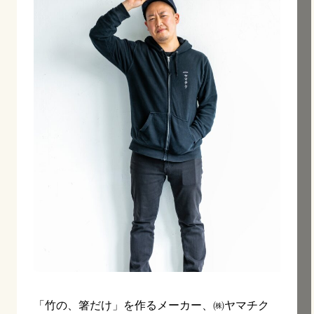
「竹の、箸だけ」を作るメーカー、㈱ヤマチク