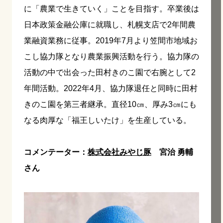
に「農業で生きていく」ことを目指す。卒業後は
日本政策金融公庫に就職し、札幌支店で2年間農
業融資業務に従事。2019年7月より笠間市地域お
こし協力隊となり農業振興活動を行う。協力隊の
活動の中で出会った田村きのこ園で右腕として2
年間活動。2022年4月、協力隊退任と同時に田村
きのこ園を第三者継承。直径10㎝、厚み3㎝にも
なる肉厚な「福王しいたけ」を生産している。
コメンテーター：
株式会社みやじ豚
宮治 勇輔
さん