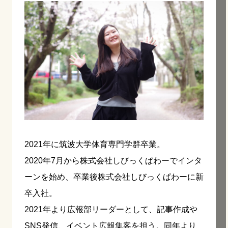
2021年に筑波大学体育専門学群卒業。
2020年7月から株式会社しびっくぱわーでインタ
ーンを始め、卒業後株式会社しびっくぱわーに新
卒入社。
2021年より広報部リーダーとして、記事作成や
SNS発信、イベント広報集客を担う。同年より