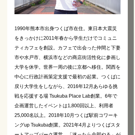
1990年熊本市出身つくば市在住。東日本大震災
をきっかけに2011年春から学生だけでコミュニ
ティカフェを創設。カフェで出会った仲間と下妻
市や水戸市、横浜市などの商店街活性化に参画し
大学を休学。世界一周の後に京都へ移住。関西を
中心に行政計画策定支援で最初の起業。つくばに
戻り大学生をしながら、2016年12月あらゆる挑
戦を応援する場 Tsukuba Place Lab創業。6年で
企画運営したイベントは1,800回以上、利用者
25,000名以上。2018年10月つくば駅前コワーキ
ングup Tsukuba創業。2021年4月よりつくばスタ
ートアップパーク運営。「迷ったら全部やる」が