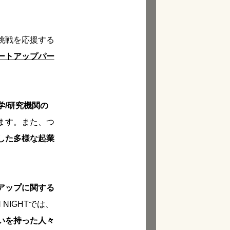
挑戦を応援する
ートアップパー
学/研究機関の
ます。また、つ
した多様な起業
アップに関する
 NIGHTでは、
いを持った人々