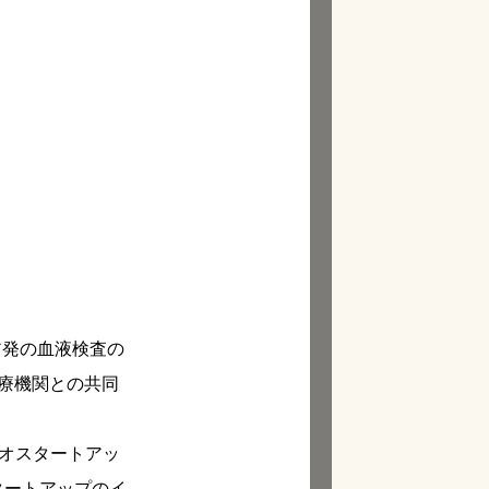
ア発の血液検査の
療機関との共同
イオスタートアッ
スタートアップのイ