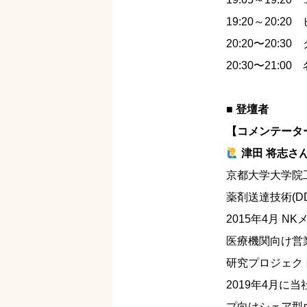
19:20～20:2
20:20〜20:3
20:30〜21:
■ 登壇者
【コメンテータ
津田 将志さ
京都大学大学院
薬剤送達技術(D
2015年4月 
医療機関向け営
研究プロジェク
2019年4月に
プ向けシェア型ウ