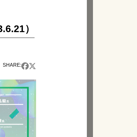
.6.21）
SHARE: