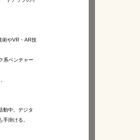
術やVR・AR技
ック系ベンチャー
る。
活動中。デジタ
も手掛ける。