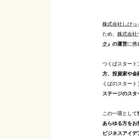
株式会社しびっ
ため、
株式会社
ク
』の運営
に携
つくばスタート
方、投資家や金
くばのスタート
ステージのスタ
この一環として
あらゆる方をお
ビジネスアイデ