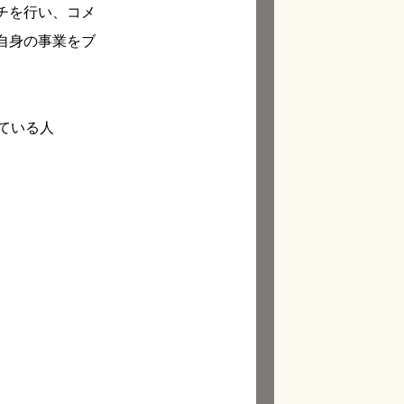
チを行い、コメ
自身の事業をブ
ている人