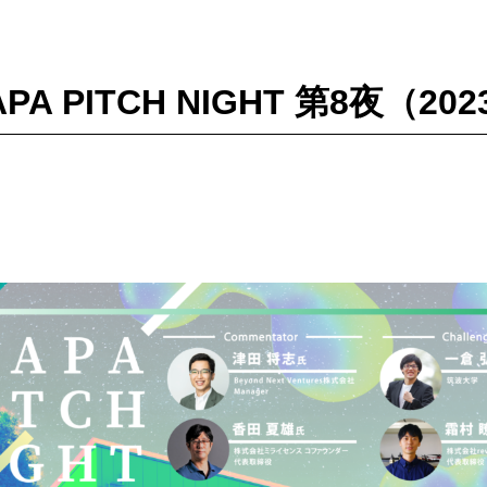
PA PITCH NIGHT 第8夜（2023