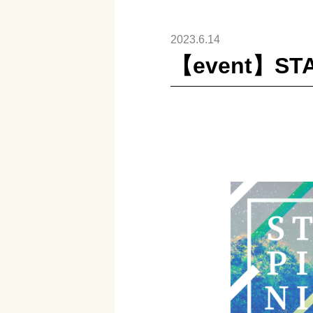
2023.6.14
【event】STA