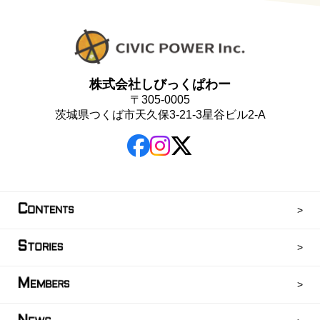
株式会社しびっくぱわー
〒305-0005
茨城県つくば市天久保3-21-3星谷ビル2-A
C
ONTENTS
S
TORIES
M
EMBERS