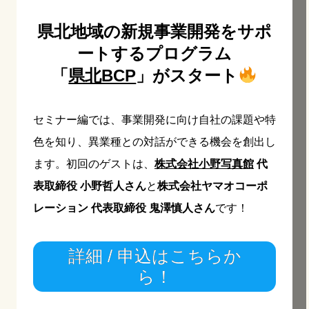
県北地域の新規事業開発をサポ
ートするプログラム
「
県北BCP
」がスタート
セミナー編では、事業開発に向け自社の課題や特
色を知り、異業種との対話ができる機会を創出し
ます。初回のゲストは、
株式会社小野写真館
代
表取締役 小野哲人さん
と
株式会社ヤマオコーポ
レーション 代表取締役 鬼澤慎人さん
です！
詳細 / 申込はこちらか
ら！