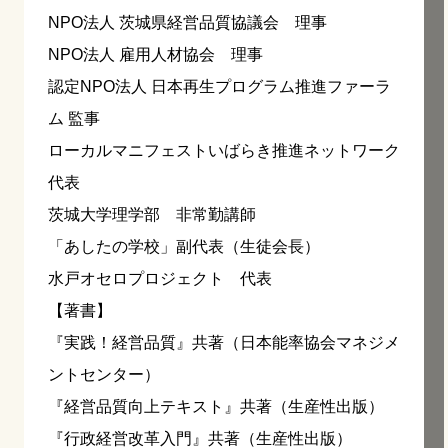
NPO法人 茨城県経営品質協議会 理事
NPO法人 雇用人材協会 理事
認定NPO法人 日本再生プログラム推進ファーラ
ム 監事
ローカルマニフェストいばらき推進ネットワーク
代表
茨城大学理学部 非常勤講師
「あしたの学校」副代表（生徒会長）
水戸オセロプロジェクト 代表
【著書】
『実践！経営品質』共著（日本能率協会マネジメ
ントセンター）
『経営品質向上テキスト』共著（生産性出版）
『行政経営改革入門』共著（生産性出版）