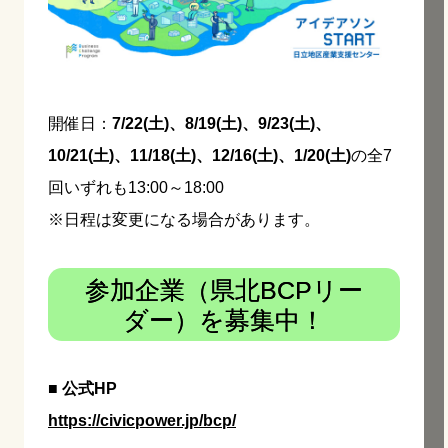
開催日：
7/22(土)、8/19(土)、9/23(土)、
10/21(土)、11/18(土)、12/16(土)、1/20(土)
の全7
回いずれも13:00～18:00
※日程は変更になる場合があります。
参加企業（県北BCPリー
ダー）を募集中！
■ 公式HP
https://civicpower.jp/bcp/