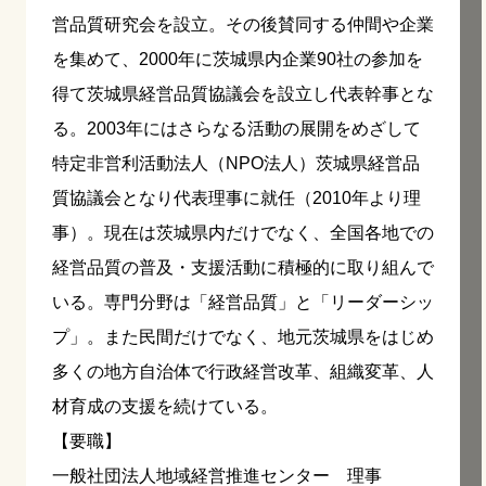
営品質研究会を設立。その後賛同する仲間や企業
を集めて、2000年に茨城県内企業90社の参加を
得て茨城県経営品質協議会を設立し代表幹事とな
る。2003年にはさらなる活動の展開をめざして
特定非営利活動法人（NPO法人）茨城県経営品
質協議会となり代表理事に就任（2010年より理
事）。現在は茨城県内だけでなく、全国各地での
経営品質の普及・支援活動に積極的に取り組んで
いる。専門分野は「経営品質」と「リーダーシッ
プ」。また民間だけでなく、地元茨城県をはじめ
多くの地方自治体で行政経営改革、組織変革、人
材育成の支援を続けている。
【要職】
一般社団法人地域経営推進センター 理事