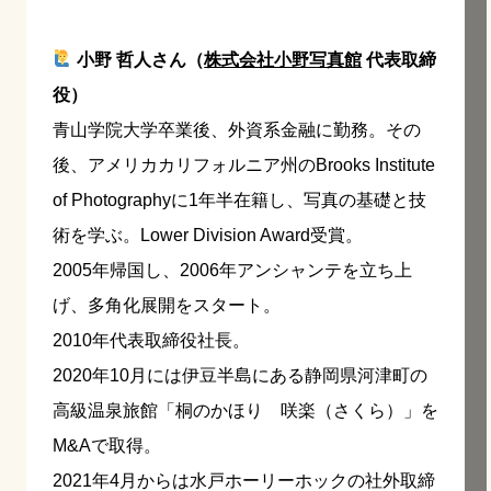
小野 哲人さん（
株式会社小野写真館
代表取締
役）
青山学院大学卒業後、外資系金融に勤務。その
後、アメリカカリフォルニア州のBrooks Institute
of Photographyに1年半在籍し、写真の基礎と技
術を学ぶ。Lower Division Award受賞。
2005年帰国し、2006年アンシャンテを立ち上
げ、多角化展開をスタート。
2010年代表取締役社長。
2020年10月には伊豆半島にある静岡県河津町の
高級温泉旅館「桐のかほり 咲楽（さくら）」を
M&Aで取得。
2021年4月からは水戸ホーリーホックの社外取締