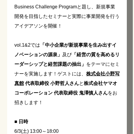
Business Challenge Programと題し、新規事業
開発を目指したセミナーと実際に事業開発を行う
アイデアソンを開催！
vol.1&2では
「中小企業が新規事業を生み出すイ
ノベーションの源泉」
及び
「経営の質を高めるリ
ーダーシップと経営課題の抽出」
をテーマにセミ
ナーを実施します！ゲストには、
株式会社小野写
真館
代表取締役 小野哲人さん
と
株式会社ヤマオ
コーポレーション 代表取締役 鬼澤慎人さん
をお
招きします！
■ 日時
6/3(土) 13:00～18:00