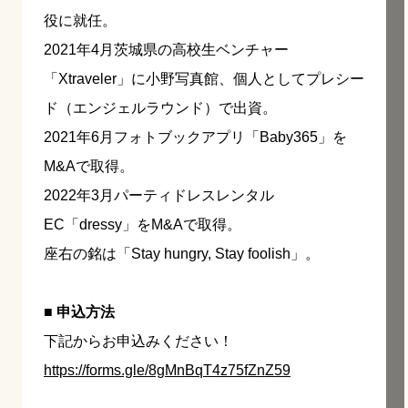
役に就任。
2021年4月茨城県の高校生ベンチャー
「Xtraveler」に小野写真館、個人としてプレシー
ド（エンジェルラウンド）で出資。
2021年6月フォトブックアプリ「Baby365」を
M&Aで取得。
2022年3月パーティドレスレンタル
EC「dressy」をM&Aで取得。
座右の銘は「Stay hungry, Stay foolish」。
■ 申込方法
下記からお申込みください！
https://forms.gle/8gMnBqT4z75fZnZ59