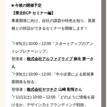
■ 今後の開催予定
【県北BCP セミナー編】
事業開発に向け、自社の課題や特色を知り、異業
種との対話ができるセミナーを開催します！
8/5(土) 10:00～12:00「スタートアップのアン
トレプレナーシップ」
登壇者：
株式会社アルファドライブ
麻生 要一さ
ん
9/9(土) 10:00～12:00 「中小企業による新規事
業開発を知る」
登壇者：
株式会社ヤマチク
山崎 彰悟さん
11/11(土) 10:00～12:00 「どのように情報を届
けるか、デザイン力とブランディング戦術」